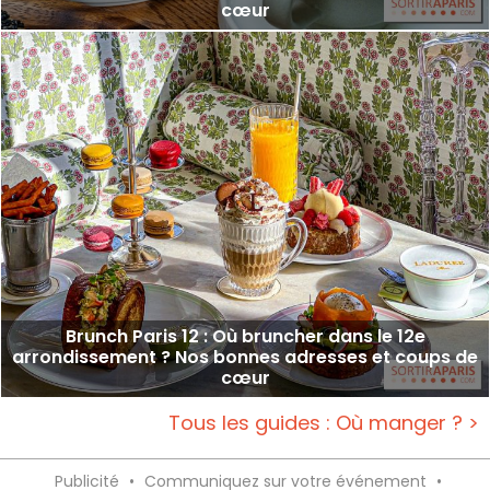
cœur
Brunch Paris 12 : Où bruncher dans le 12e
arrondissement ? Nos bonnes adresses et coups de
cœur
Tous les guides : Où manger ? >
Publicité
•
Communiquez sur votre événement
•