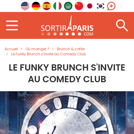
Accueil
Où manger ?
Brunch & cafés
Le Funky Brunch s'invite au Comedy Club
LE FUNKY BRUNCH S'INVITE
AU COMEDY CLUB