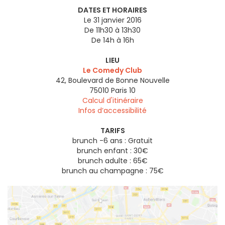
DATES ET HORAIRES
Le 31 janvier 2016
De 11h30 à 13h30
De 14h à 16h
LIEU
Le Comedy Club
42, Boulevard de Bonne Nouvelle
75010
Paris 10
Calcul d'itinéraire
Infos d’accessibilité
TARIFS
brunch -6 ans : Gratuit
brunch enfant : 30€
brunch adulte : 65€
brunch au champagne : 75€