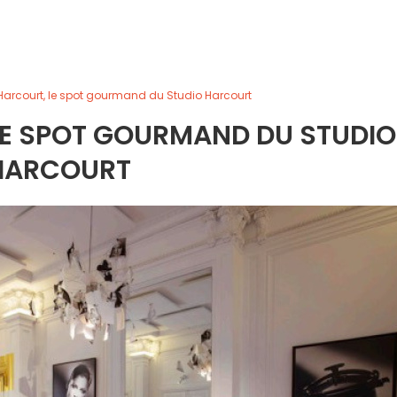
Harcourt, le spot gourmand du Studio Harcourt
LE SPOT GOURMAND DU STUDIO
HARCOURT