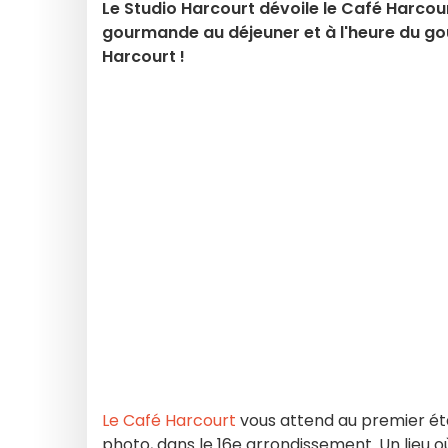
Le Studio Harcourt dévoile le Café Harcou
gourmande au déjeuner et à l'heure du goût
Harcourt !
Le Café Harcourt
vous attend au premier éta
photo, dans le 16e arrondissement. Un lieu où 