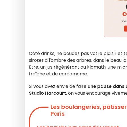
Côté drinks, ne boudez pas votre plaisir et t
siroter à l'ombre des arbres, dans le beau ja
Etre, un jus régénérant au klamath, une mic
fraîche et de cardamome.
Si vous avez envie de faire
une pause dans u
Studio Harcourt
, on vous encourage vivemen
Les boulangeries, pâtisser
Paris