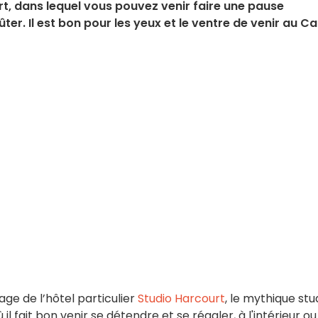
rt, dans lequel vous pouvez venir faire une pause
er. Il est bon pour les yeux et le ventre de venir au Ca
ge de l’hôtel particulier
Studio Harcourt
, le mythique stu
il fait bon venir se détendre et se régaler, à l'intérieur ou