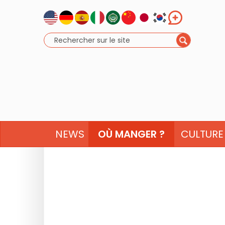
NEWS
OÙ MANGER ?
CULTURE