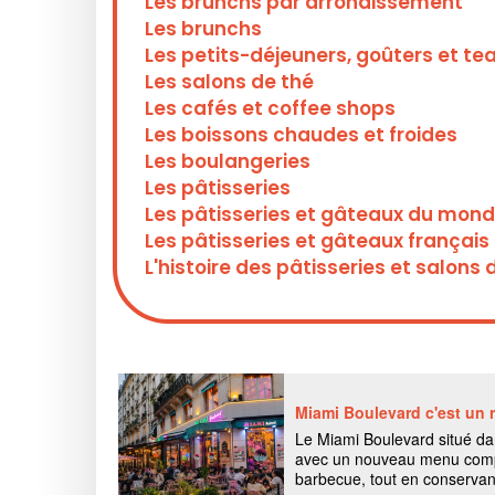
Les brunchs par arrondissement
Les brunchs
Les petits-déjeuners, goûters et te
Les salons de thé
Les cafés et coffee shops
Les boissons chaudes et froides
Les boulangeries
Les pâtisseries
Les pâtisseries et gâteaux du mon
Les pâtisseries et gâteaux français
L'histoire des pâtisseries et salons 