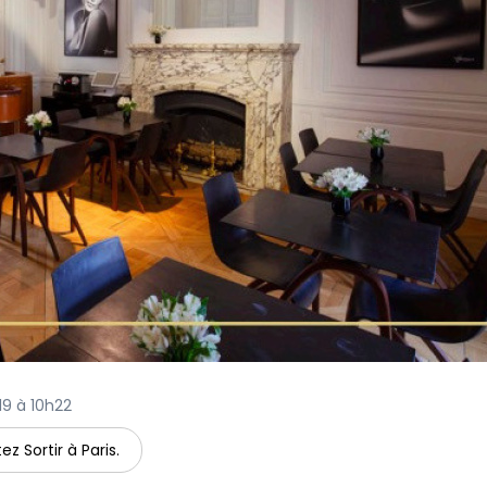
019 à 10h22
ez Sortir à Paris.