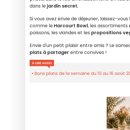
dans le
jardin secret.
Si vous avez envie de déjeuner, laissez-vou
comme le
Harcourt Bowl
, les assortiments
poissons, les viandes et les
propositions ve
Envie d'un petit plaisir entre amis ? Le samed
plats à partager
entre convives !
À LIRE AUSSI
Bons plans de la semaine du 10 au 16 août 2