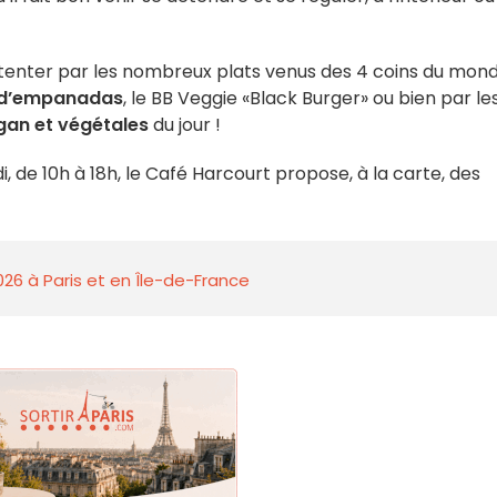
s tenter par les nombreux plats venus des 4 coins du mon
d’empanadas
, le BB Veggie «Black Burger» ou bien par le
gan et végétales
du jour !
i, de 10h à 18h, le Café Harcourt propose, à la carte, des
026 à Paris et en Île-de-France