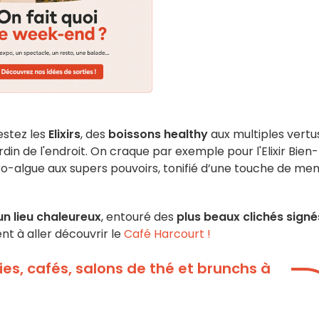
estez les
Elixirs
, des
boissons healthy
aux multiples vertus
rdin de l'endroit. On craque par exemple pour l'Elixir Bien-
ro-algue aux supers pouvoirs, tonifié d’une touche de me
n lieu chaleureux
, entouré des
plus beaux clichés signé
t à aller découvrir le
Café Harcourt !
ies, cafés, salons de thé et brunchs à