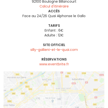
92100
Boulogne Billancourt
Calcul d'itinéraire
ACCÈS
Face au 24/26 Quai Alphonse le Gallo
TARIFS
Enfant : 6€
Adulte : 12€
SITE OFFICIEL
silly-gallieni-et-le-quai.com
RÉSERVATIONS
www.eventbrite.fr