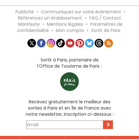
Publicité
•
Communiquez sur votre événement
•
Référencez un établissement
•
FAQ / Contact
Manifeste
•
Mentions légales
•
Paramètres de
confidentialité
•
Mon compte
•
Sortir de Paris
Sortir à Paris, partenaire de
l'Office de Tourisme de Paris :
Recevez gratuitement le meilleur des
sorties à Paris et en Île de France avec
notre newsletter, inscription ci-dessous :
>