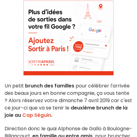
Un petit
brunch des familles
pour célébrer l'arrivée
des beaux jours en bonne compagnie, ça vous tente
? Alors réservez votre dimanche 7 avril 2019 car c'est
ce jour-ci que va se tenir le
deuxième brunch de la
joie au
Cap Séguin
.
Direction donc le quai Alphonse de Gallo à Boulogne-
Billancourt,
en famille ou entre amis,
pour bruncher