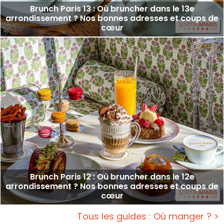
Brunch Paris 13 : Où bruncher dans le 13e
arrondissement ? Nos bonnes adresses et coups de
cœur
Brunch Paris 12 : Où bruncher dans le 12e
arrondissement ? Nos bonnes adresses et coups de
cœur
Tous les guides : Où manger ? >