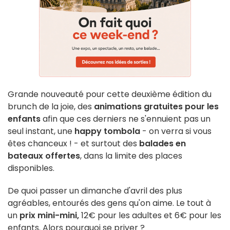
Grande nouveauté pour cette deuxième édition du
brunch de la joie, des
animations gratuites pour les
enfants
afin que ces derniers ne s'ennuient pas un
seul instant, une
happy tombola
- on verra si vous
êtes chanceux ! - et surtout des
balades en
bateaux offertes
, dans la limite des places
disponibles.
De quoi passer un dimanche d'avril des plus
agréables, entourés des gens qu'on aime. Le tout à
un
prix mini-mini,
12€ pour les adultes et 6€ pour les
enfants. Alors pourquoi se priver ?