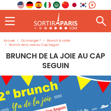
Accueil
Où manger ?
Brunch & cafés
Brunch de la Joie au Cap Seguin
BRUNCH DE LA JOIE AU CAP
SEGUIN