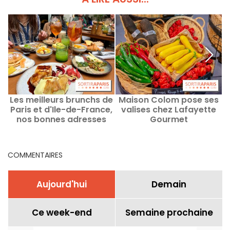
Les meilleurs brunchs de
Maison Colom pose ses
L
Paris et d'Ile-de-France,
valises chez Lafayette
nos bonnes adresses
Gourmet
COMMENTAIRES
Aujourd'hui
Demain
Ce week-end
Semaine prochaine