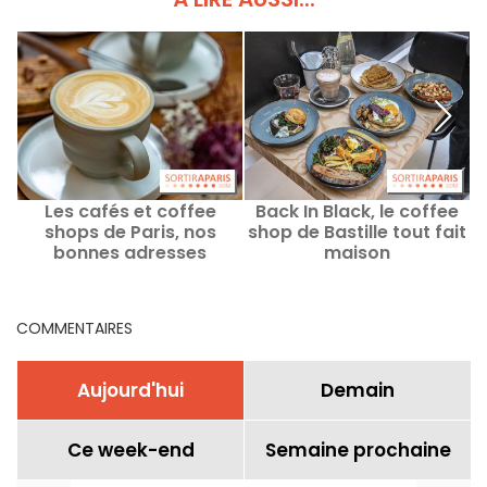
Les cafés et coffee
Back In Black, le coffee
shops de Paris, nos
shop de Bastille tout fait
bonnes adresses
maison
thématiques
COMMENTAIRES
Aujourd'hui
Demain
Ce week-end
Semaine prochaine