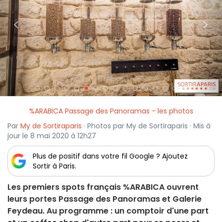
<
>
%ARABICA Passage des Panoramas - les photos
Par
My de Sortiraparis
· Photos par My de Sortiraparis · Mis à
jour le 8 mai 2020 à 12h27
Plus de positif dans votre fil Google ? Ajoutez
Sortir à Paris.
Les premiers spots français %ARABICA ouvrent
leurs portes Passage des Panoramas et Galerie
Feydeau. Au programme : un comptoir d'une part