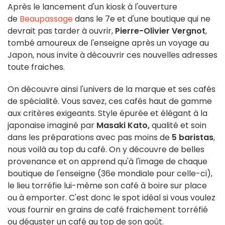
Après le lancement d'un kiosk à l'ouverture
de
Beaupassage
dans le 7e et d'une boutique qui ne
devrait pas tarder à ouvrir,
Pierre-Olivier Vergnot
,
tombé amoureux de l'enseigne après un voyage au
Japon, nous invite à découvrir ces nouvelles adresses
toute fraiches.
On découvre ainsi l'univers de la marque et ses cafés
de spécialité. Vous savez, ces cafés haut de gamme
aux critères exigeants. Style épurée et élégant à la
japonaise imaginé par
Masaki Kato
,
qualité et soin
dans les préparations avec pas moins de
5 baristas
,
nous voilà au top du café. On y découvre de belles
provenance et on apprend qu'à l'image de chaque
boutique de l'enseigne (36e mondiale pour celle-ci),
le lieu torréfie lui-même son café à boire sur place
ou à emporter. C'est donc le spot idéal si vous voulez
vous fournir en grains de café fraichement torréfié
ou déguster un café au top de son goût.