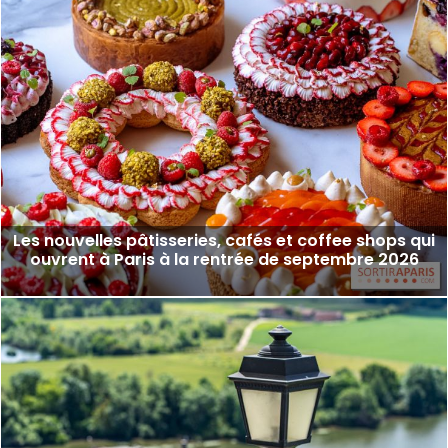
Les nouvelles pâtisseries, cafés et coffee shops qui
ouvrent à Paris à la rentrée de septembre 2026