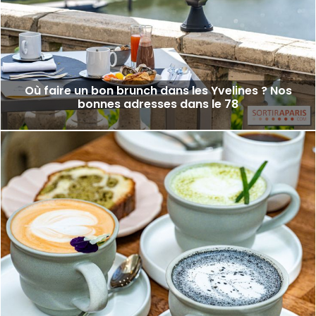
Où faire un bon brunch dans les Yvelines ? Nos
bonnes adresses dans le 78