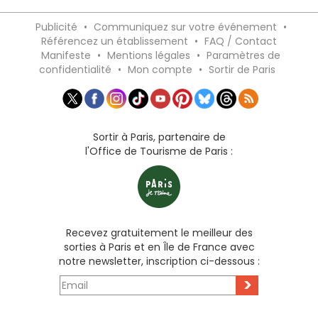
Publicité
•
Communiquez sur votre événement
•
Référencez un établissement
•
FAQ / Contact
Manifeste
•
Mentions légales
•
Paramètres de
confidentialité
•
Mon compte
•
Sortir de Paris
Sortir à Paris, partenaire de
l'Office de Tourisme de Paris :
Recevez gratuitement le meilleur des
sorties à Paris et en Île de France avec
notre newsletter, inscription ci-dessous :
>