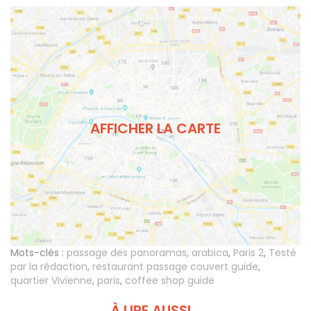
AFFICHER LA CARTE
Mots-clés :
passage des panoramas
,
arabica
,
Paris 2
,
Testé
par la rédaction
,
restaurant passage couvert guide
,
quartier Vivienne
,
paris
,
coffee shop guide
À LIRE AUSSI...