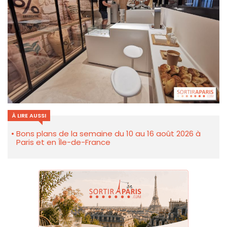
À LIRE AUSSI
Bons plans de la semaine du 10 au 16 août 2026 à
Paris et en Île-de-France