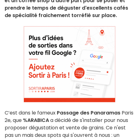
et un coffee shop d'autre part pour se poser et
prendre le temps de déguster d'excellents cafés
de spécialité fraichement torréfié sur place.
C’est dans le fameux
Passage des Panaramas
Paris
2e, que
%ARABICA
a décidé de s'installer pour nous
proposer dégustation et vente de grains. Ce n'est
pas un mais deux spots qui s'ouvrent à nous : un