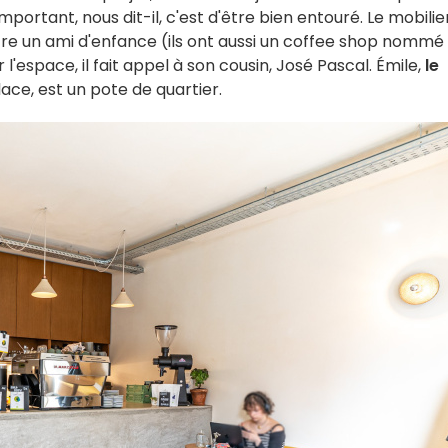
rtant, nous dit-il, c'est d'être bien entouré. Le mobilier
tre un ami d'enfance (ils ont aussi un coffee shop nommé
'espace, il fait appel à son cousin, José Pascal. Émile,
le
lace, est un pote de quartier.