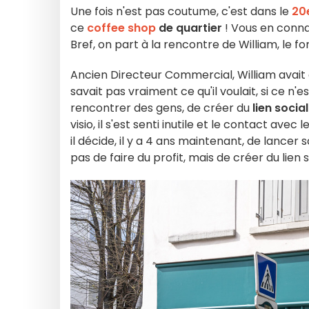
Une fois n'est pas coutume, c'est dans le
20
ce
coffee shop
de quartier
! Vous en conna
Bref, on part à la rencontre de William, le f
Ancien Directeur Commercial, William avait e
savait pas vraiment ce qu'il voulait, si ce n'e
rencontrer des gens, de créer du
lien social
visio, il s'est senti inutile et le contact ave
il décide, il y a 4 ans maintenant, de lancer 
pas de faire du profit, mais de créer du lien so