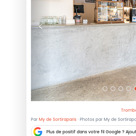
<
Trombo
Par
My de Sortiraparis
· Photos par My de Sortirapa
Plus de positif dans votre fil Google ? Ajout