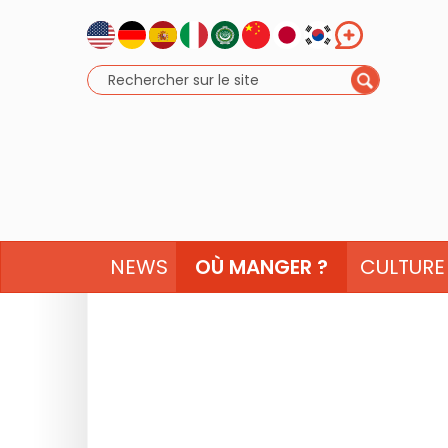
NEWS
OÙ MANGER ?
CULTURE