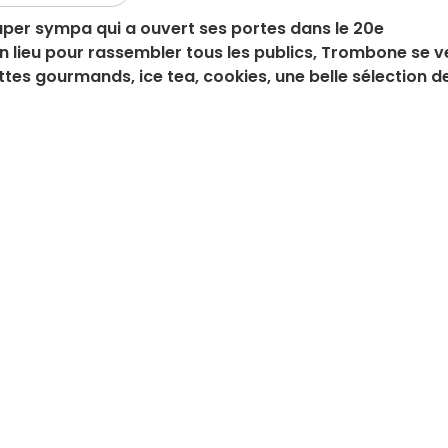
per sympa qui a ouvert ses portes dans le 20e
lieu pour rassembler tous les publics, Trombone se v
attes gourmands, ice tea, cookies, une belle sélection d