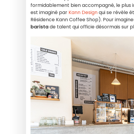
formidablement bien accompagné, le plus impo
est imaginé par
Kann Design
qui se révèle ê
Résidence Kann Coffee Shop). Pour imaginer l
barista
de talent qui officie désormais sur p