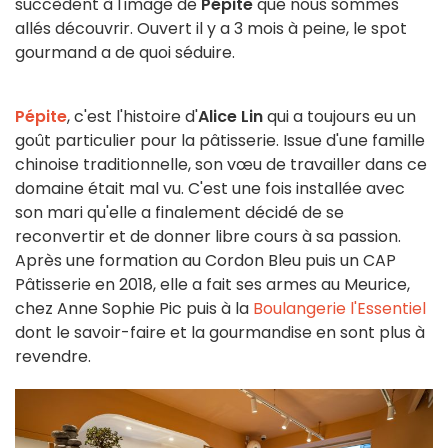
succèdent à l'image de
Pépite
que nous sommes
allés découvrir. Ouvert il y a 3 mois à peine, le spot
gourmand a de quoi séduire.
Pépite
, c'est l'histoire d'
Alice Lin
qui a toujours eu un
goût particulier pour la pâtisserie. Issue d'une famille
chinoise traditionnelle, son vœu de travailler dans ce
domaine était mal vu. C'est une fois installée avec
son mari qu'elle a finalement décidé de se
reconvertir et de donner libre cours à sa passion.
Après une formation au Cordon Bleu puis un CAP
Pâtisserie en 2018, elle a fait ses armes au Meurice,
chez Anne Sophie Pic puis à la
Boulangerie l'Essentiel
dont le savoir-faire et la gourmandise en sont plus à
revendre.