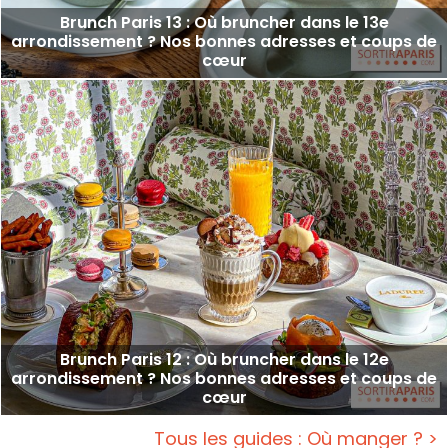
Brunch Paris 13 : Où bruncher dans le 13e
arrondissement ? Nos bonnes adresses et coups de
cœur
Brunch Paris 12 : Où bruncher dans le 12e
arrondissement ? Nos bonnes adresses et coups de
cœur
Tous les guides : Où manger ? >