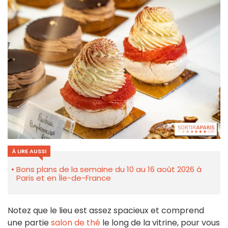
À LIRE AUSSI
Bons plans de la semaine du 10 au 16 août 2026 à
Paris et en Île-de-France
Notez que le lieu est assez spacieux et comprend
une partie
salon de thé
le long de la vitrine, pour vous