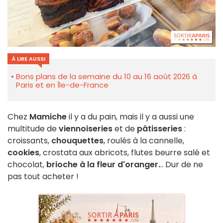
À LIRE AUSSI
Bons plans de la semaine du 10 au 16 août 2026 à
Paris et en Île-de-France
Chez
Mamiche
il y a du pain, mais il y a aussi une
multitude de
viennoiseries
et de
pâtisseries
:
croissants,
chouquettes
, roulés à la cannelle,
cookies
, crostata aux abricots, flutes beurre salé et
chocolat,
brioche à la fleur d'oranger.
.. Dur de ne
pas tout acheter !