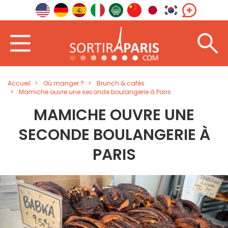
Accueil
Où manger ?
Brunch & cafés
Mamiche ouvre une seconde boulangerie à Paris
MAMICHE OUVRE UNE
SECONDE BOULANGERIE À
PARIS