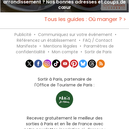
arrondissement ? Nos bonnes adresses et coups de
cœur
Tous les guides : Où manger ? >
Publicité
•
Communiquez sur votre événement
•
Référencez un établissement
•
FAQ / Contact
Manifeste
•
Mentions légales
•
Paramètres de
confidentialité
•
Mon compte
•
Sortir de Paris
Sortir à Paris, partenaire de
l'Office de Tourisme de Paris :
Recevez gratuitement le meilleur des
sorties à Paris et en Île de France avec