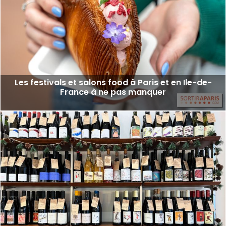
Les festivals et salons food à Paris et en Ile-de-
France à ne pas manquer