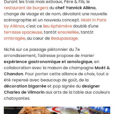
Durant les trois mois estivaux, Père & Fils, le
restaurant de burgers
du
chef Yannick Alléno
,
change de visage et de nom, dévoilant une nouvelle
scénographie et un nouveau concept.
Moët in Paris
by Allénos
, c'est ce
lieu éphémère
doublé d'une
terrasse spacieuse
, tantôt
ensoleillée
, tantôt
ombragée
, au cœur de
Beaupassage
.
Niché sur ce passage piétonnier du 7e
arrondissement, l'adresse propose de marier
expérience gastronomique et œnologique
, en
collaboration avec la maison de champagne
Moët &
Chandon
. Pour porter cette alliance de choix, tout a
été repensé avec beaucoup de goût, de la
décoration bigarrée
et pop signée du
designer
Charles de Vilmorin
aux arts de la table aux couleurs
chatoyantes.