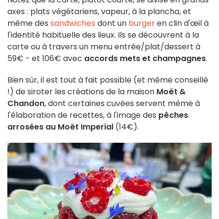
axes : plats végétariens, vapeur, à la plancha, et
même des
sandwiches
dont un
burger
en clin d'œil à
l'identité habituelle des lieux. Ils se découvrent à la
carte ou à travers un menu entrée/plat/dessert à
59€ - et 106€ avec
accords mets et champagnes
.
Bien sûr, il est tout à fait possible (et même conseillé
!) de siroter les créations de la maison
Moët &
Chandon
, dont certaines cuvées servent même à
l'élaboration de recettes, à l'image des
pêches
arrosées au Moët Imperial
(14€).