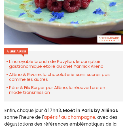
À LIRE AUSSI
L'incroyable brunch de Pavyllon, le comptoir
gastronomique étoilé du chef Yannick Alléno
Alléno & Rivoire, la chocolaterie sans sucres pas
comme les autres
Père & Fils Burger par Alléno, la réouverture en
mode transmission
Enfin, chaque jour à 17h43,
Moët in Paris by Allénos
sonne l'heure de l'
apéritif au champagne
, avec des
dégustations des références emblématiques de la