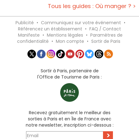
Tous les guides : Où manger ? >
Publicité
•
Communiquez sur votre événement
•
Référencez un établissement
•
FAQ / Contact
Manifeste
•
Mentions légales
•
Paramètres de
confidentialité
•
Mon compte
•
Sortir de Paris
Sortir à Paris, partenaire de
l'Office de Tourisme de Paris :
Recevez gratuitement le meilleur des
sorties à Paris et en Île de France avec
notre newsletter, inscription ci-dessous :
>