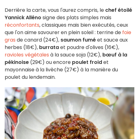
Derrière la carte, vous l'aurez compris, le
chef étoilé
Yannick Alléno
signe des plats simples mais
réconfortants
, classiques mais bien exécutés, ceux
que l'on aime savourer en plein soleil : terrine de
foie
gras
de canard (24€),
saumon fumé
et sauce aux
herbes (18€),
burrata
et poudre d'olives (16€),
ravioles végétales
à la sauce soja (12€),
bœuf à la
pékinoise
(29€) ou encore
poulet froid
et
mayonnaise à la livèche (27€) à la manière du
poulet du lendemain.