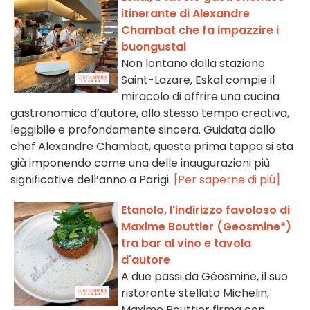
itinerante di Alexandre
Chambat che fa impazzire i
buongustai
Non lontano dalla stazione
Saint-Lazare, Eskal compie il
miracolo di offrire una cucina
gastronomica d’autore, allo stesso tempo creativa,
leggibile e profondamente sincera. Guidata dallo
chef Alexandre Chambat, questa prima tappa si sta
già imponendo come una delle inaugurazioni più
significative dell’anno a Parigi.
[Per saperne di più]
Etanolo, l'indirizzo favoloso di
Maxime Bouttier (Geosmine*)
tra bar al vino e tavola
d'autore
A due passi da Géosmine, il suo
ristorante stellato Michelin,
Maxime Bouttier firma con