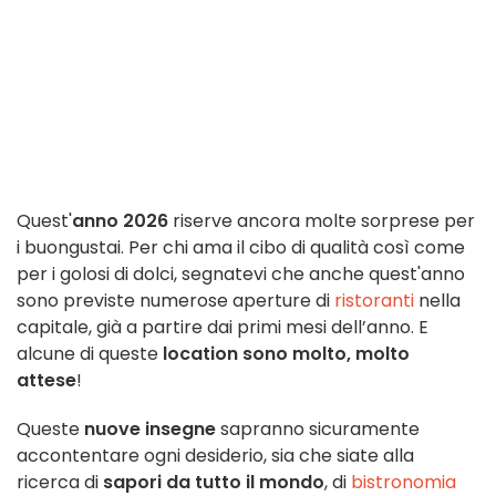
Quest'
anno 2026
riserve ancora molte sorprese per
i buongustai. Per chi ama il cibo di qualità così come
per i golosi di dolci, segnatevi che anche quest'anno
sono previste numerose aperture di
ristoranti
nella
capitale, già a partire dai primi mesi dell’anno. E
alcune di queste
location sono molto, molto
attese
!
Queste
nuove insegne
sapranno sicuramente
accontentare ogni desiderio, sia che siate alla
ricerca di
sapori da tutto il mondo
, di
bistronomia