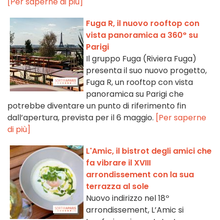
[Per saperne di più]
Fuga R, il nuovo rooftop con
vista panoramica a 360° su
Parigi
Il gruppo Fuga (Riviera Fuga)
presenta il suo nuovo progetto,
Fuga R, un rooftop con vista
panoramica su Parigi che
potrebbe diventare un punto di riferimento fin
dall’apertura, prevista per il 6 maggio.
[Per saperne
di più]
L'Amic, il bistrot degli amici che
fa vibrare il XVIII
arrondissement con la sua
terrazza al sole
Nuovo indirizzo nel 18º
arrondissement, L’Amic si