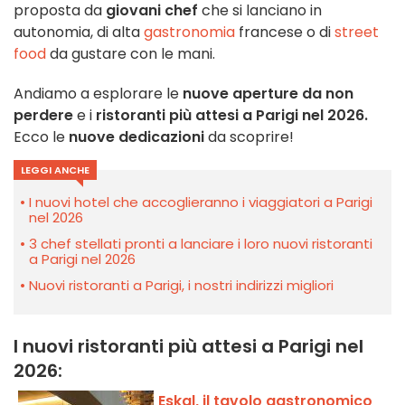
proposta da
giovani chef
che si lanciano in
autonomia, di alta
gastronomia
francese o di
street
food
da gustare con le mani.
Andiamo a esplorare le
nuove aperture da non
perdere
e i
ristoranti più attesi a Parigi nel 2026.
Ecco le
nuove dedicazioni
da scoprire!
LEGGI ANCHE
I nuovi hotel che accoglieranno i viaggiatori a Parigi
nel 2026
3 chef stellati pronti a lanciare i loro nuovi ristoranti
a Parigi nel 2026
Nuovi ristoranti a Parigi, i nostri indirizzi migliori
I nuovi ristoranti più attesi a Parigi nel
2026:
Eskal, il tavolo gastronomico