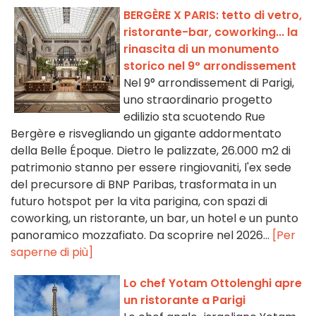
BERGÈRE X PARIS: tetto di vetro,
ristorante-bar, coworking... la
rinascita di un monumento
storico nel 9° arrondissement
Nel 9° arrondissement di Parigi,
uno straordinario progetto
edilizio sta scuotendo Rue
Bergère e risvegliando un gigante addormentato
della Belle Époque. Dietro le palizzate, 26.000 m2 di
patrimonio stanno per essere ringiovaniti, l'ex sede
del precursore di BNP Paribas, trasformata in un
futuro hotspot per la vita parigina, con spazi di
coworking, un ristorante, un bar, un hotel e un punto
panoramico mozzafiato. Da scoprire nel 2026...
[Per
saperne di più]
Lo chef Yotam Ottolenghi apre
un ristorante a Parigi