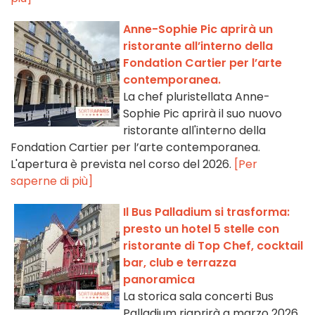
Anne-Sophie Pic aprirà un
ristorante all’interno della
Fondation Cartier per l’arte
contemporanea.
La chef pluristellata Anne-
Sophie Pic aprirà il suo nuovo
ristorante all'interno della
Fondation Cartier per l’arte contemporanea.
L'apertura è prevista nel corso del 2026.
[Per
saperne di più]
Il Bus Palladium si trasforma:
presto un hotel 5 stelle con
ristorante di Top Chef, cocktail
bar, club e terrazza
panoramica
La storica sala concerti Bus
Palladium riaprirà a marzo 2026,