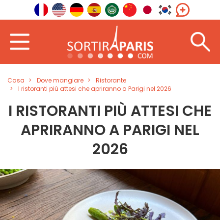
Casa
Dove mangiare
Ristorante
I ristoranti più attesi che apriranno a Parigi nel 2026
I RISTORANTI PIÙ ATTESI CHE
APRIRANNO A PARIGI NEL
2026