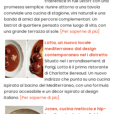
trasferisce in rue Letort con una
promessa semplice: riunire attorno a una tavola
conviviale una cucina di stagione, vini naturali e una
banda di amici dai percorsi complementari. Un
bistrot di quartiere pensato come luogo di vita, con
una grande terrazza al sole.
[Per saperne di più]
Lotta, un nuovo locale
mediterraneo dal design
contemporaneo nel I distretto
Situato nel I arrondissement di
Parigi, Lotta è il primo ristorante
di Charlotte Bereaud. Un nuovo
indirizzo che punta su una cucina
ispirata al bacino del Mediterraneo, con una formula
pranzo accessibile e un décor ispirato al design
italiano.
[Per saperne di più]
Jones, cucina meticcia e hip-