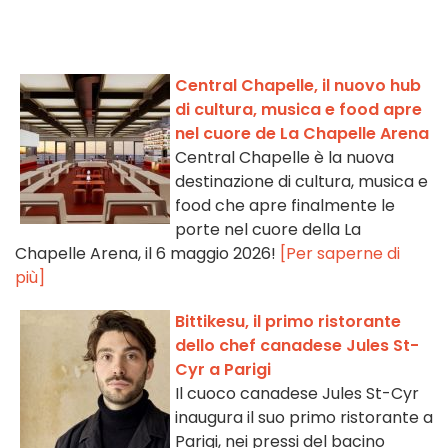
Central Chapelle, il nuovo hub
di cultura, musica e food apre
nel cuore de La Chapelle Arena
Central Chapelle è la nuova
destinazione di cultura, musica e
food che apre finalmente le
porte nel cuore della La
Chapelle Arena, il 6 maggio 2026!
[Per saperne di
più]
Bittikesu, il primo ristorante
dello chef canadese Jules St-
Cyr a Parigi
Il cuoco canadese Jules St-Cyr
inaugura il suo primo ristorante a
Parigi, nei pressi del bacino