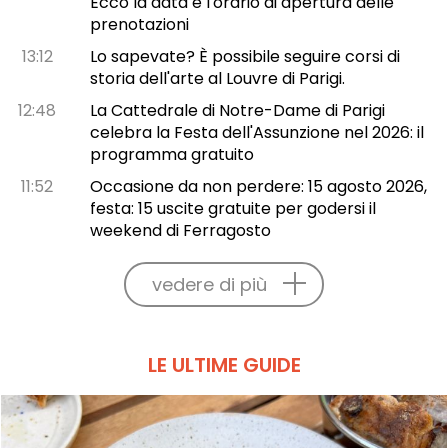
Ecco la data e l'orario di apertura delle
prenotazioni
13:12
Lo sapevate? È possibile seguire corsi di
storia dell'arte al Louvre di Parigi.
12:48
La Cattedrale di Notre-Dame di Parigi
celebra la Festa dell'Assunzione nel 2026: il
programma gratuito
11:52
Occasione da non perdere: 15 agosto 2026,
festa: 15 uscite gratuite per godersi il
weekend di Ferragosto
vedere di più
LE ULTIME GUIDE