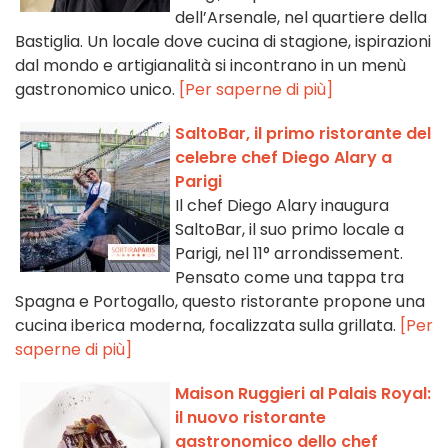
dell’Arsenale, nel quartiere della
Bastiglia. Un locale dove cucina di stagione, ispirazioni
dal mondo e artigianalità si incontrano in un menù
gastronomico unico.
[Per saperne di più]
SaltoBar, il primo ristorante del
celebre chef Diego Alary a
Parigi
Il chef Diego Alary inaugura
SaltoBar, il suo primo locale a
Parigi, nel 11° arrondissement.
Pensato come una tappa tra
Spagna e Portogallo, questo ristorante propone una
cucina iberica moderna, focalizzata sulla grillata.
[Per
saperne di più]
Maison Ruggieri al Palais Royal:
il nuovo ristorante
gastronomico dello chef