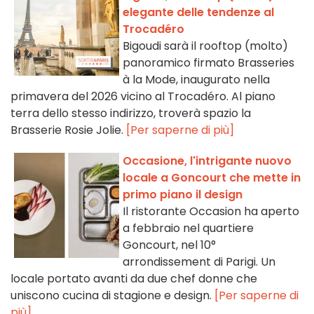
elegante delle tendenze al
Trocadéro
Bigoudi sarà il rooftop (molto)
panoramico firmato Brasseries
à la Mode, inaugurato nella
primavera del 2026 vicino al Trocadéro. Al piano
terra dello stesso indirizzo, troverà spazio la
Brasserie Rosie Jolie.
[Per saperne di più]
Occasione, l'intrigante nuovo
locale a Goncourt che mette in
primo piano il design
Il ristorante Occasion ha aperto
a febbraio nel quartiere
Goncourt, nel 10°
arrondissement di Parigi. Un
locale portato avanti da due chef donne che
uniscono cucina di stagione e design.
[Per saperne di
più]