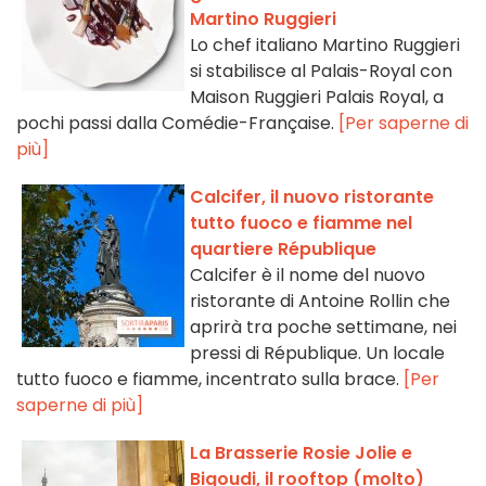
Martino Ruggieri
Lo chef italiano Martino Ruggieri
si stabilisce al Palais-Royal con
Maison Ruggieri Palais Royal, a
pochi passi dalla Comédie-Française.
[Per saperne di
più]
Calcifer, il nuovo ristorante
tutto fuoco e fiamme nel
quartiere République
Calcifer è il nome del nuovo
ristorante di Antoine Rollin che
aprirà tra poche settimane, nei
pressi di République. Un locale
tutto fuoco e fiamme, incentrato sulla brace.
[Per
saperne di più]
La Brasserie Rosie Jolie e
Bigoudi, il rooftop (molto)