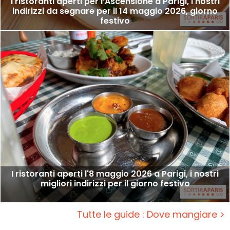
I ristoranti aperti per l’Ascensione a Parigi, i nostri
indirizzi da segnare per il 14 maggio 2026, giorno
festivo
I ristoranti aperti l'8 maggio 2026 a Parigi, i nostri
migliori indirizzi per il giorno festivo
Tutte le guide : Dove mangiare >