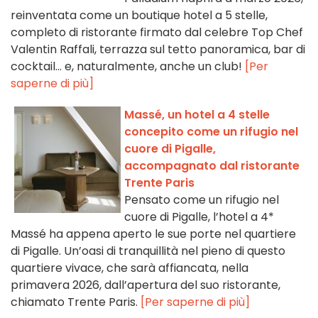
reinventata come un boutique hotel a 5 stelle,
completo di ristorante firmato dal celebre Top Chef
Valentin Raffali, terrazza sul tetto panoramica, bar di
cocktail... e, naturalmente, anche un club!
[Per
saperne di più]
Massé, un hotel a 4 stelle
concepito come un rifugio nel
cuore di Pigalle,
accompagnato dal ristorante
Trente Paris
Pensato come un rifugio nel
cuore di Pigalle, l’hotel a 4*
Massé ha appena aperto le sue porte nel quartiere
di Pigalle. Un’oasi di tranquillità nel pieno di questo
quartiere vivace, che sarà affiancata, nella
primavera 2026, dall’apertura del suo ristorante,
chiamato Trente Paris.
[Per saperne di più]