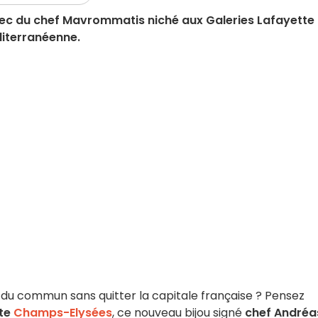
grec du chef Mavrommatis niché aux Galeries Lafayette
diterranéenne.
 du commun sans quitter la capitale française ? Pensez
tte
Champs-Elysées
, ce nouveau bijou signé
chef Andréa