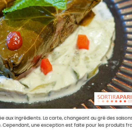
tée aux ingrédients. La carte, changeant au gré des saisons
e
. Cependant, une exception est faite pour les produits fra