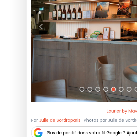
<
Laurier by Ma
Par
Julie de Sortiraparis
· Photos par Julie de Sorti
Plus de positif dans votre fil Google ? Ajout