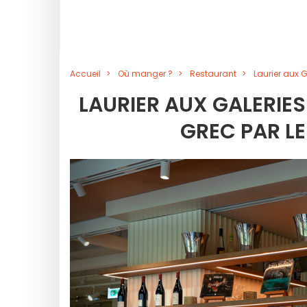
Accueil
Où manger ?
Restaurant
Laurier aux 
LAURIER AUX GALERIES
GREC PAR L