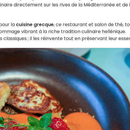
naire directement sur les rives de la Méditerranée et de 
pour la
cuisine grecque
, ce restaurant et salon de thé, to
age vibrant à la riche tradition culinaire hellénique.
classiques ; il les réinvente tout en préservant leur esse