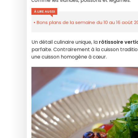
comme les viandes, poissons et légumes.
À LIRE AUSSI
Bons plans de la semaine du 10 au 16 août 2
Un détail culinaire unique, la
rôtissoire verti
parfaite. Contrairement à la cuisson traditio
une cuisson homogène à cœur.