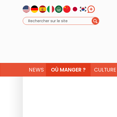
NEWS
OÙ MANGER ?
CULTURE