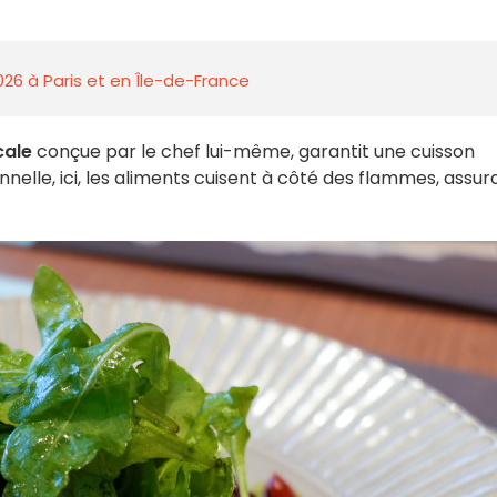
026 à Paris et en Île-de-France
cale
conçue par le chef lui-même, garantit une cuisson
nnelle, ici, les aliments cuisent à côté des flammes, assur