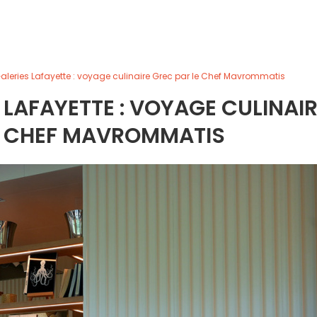
Galeries Lafayette : voyage culinaire Grec par le Chef Mavrommatis
 LAFAYETTE : VOYAGE CULINAI
E CHEF MAVROMMATIS