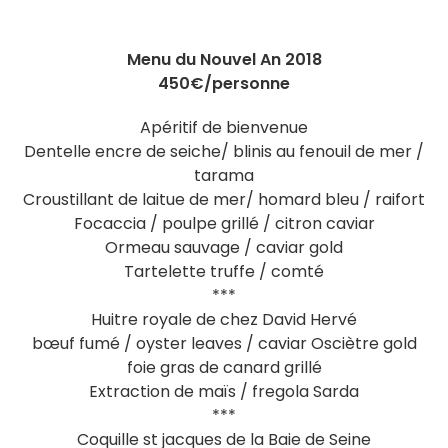
Menu du Nouvel An 2018
450€/personne
Apéritif de bienvenue
Dentelle encre de seiche/ blinis au fenouil de mer /
tarama
Croustillant de laitue de mer/ homard bleu / raifort
Focaccia / poulpe grillé / citron caviar
Ormeau sauvage / caviar gold
Tartelette truffe / comté
***
Huitre royale de chez David Hervé
bœuf fumé / oyster leaves / caviar Osciètre gold
foie gras de canard grillé
Extraction de maïs / fregola Sarda
***
Coquille st jacques de la Baie de Seine