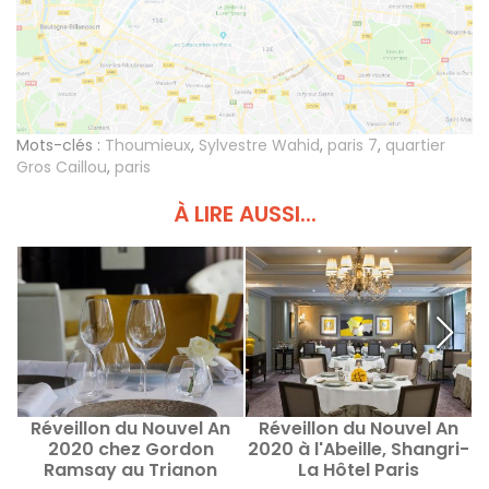
Mots-clés :
Thoumieux
,
Sylvestre Wahid
,
paris 7
,
quartier
Gros Caillou
,
paris
À LIRE AUSSI...
Réveillon du Nouvel An
Réveillon du Nouvel An
2020 chez Gordon
2020 à l'Abeille, Shangri-
Ramsay au Trianon
La Hôtel Paris