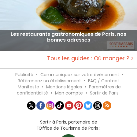
Les restaurants gastronomiques de Paris, nos
bonnes adresses
Tous les guides : Où manger ? >
Publicité
•
Communiquez sur votre événement
•
Référencez un établissement
•
FAQ / Contact
Manifeste
•
Mentions légales
•
Paramètres de
confidentialité
•
Mon compte
•
Sortir de Paris
Sortir à Paris, partenaire de
l'Office de Tourisme de Paris :