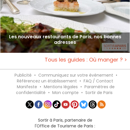
Les nouveaux restaurants de Paris, nos bonnes
adresses
Tous les guides : Où manger ? >
Publicité
•
Communiquez sur votre événement
•
Référencez un établissement
•
FAQ / Contact
Manifeste
•
Mentions légales
•
Paramètres de
confidentialité
•
Mon compte
•
Sortir de Paris
Sortir à Paris, partenaire de
l'Office de Tourisme de Paris :