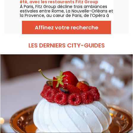
été, avec les restaurants Fitz Group
À Paris, Fitz Group décline trois ambiances
estivales entre Rome, La Nouvelle-Orléans et
la Provence, au cœur de Paris, de l’Opéra à
la Tour Eiffel. Chaque adresse, grâce à sa
terrasse, offre une escale à part entière,
Affinez votre recherche
sans quitter la capitale .
LES DERNIERS CITY-GUIDES