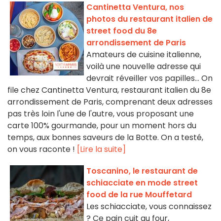
Cantinetta Ventura, nos
photos du restaurant italien de
street food du 8e
arrondissement de Paris
Amateurs de cuisine italienne,
voilà une nouvelle adresse qui
devrait réveiller vos papilles... On
file chez Cantinetta Ventura, restaurant italien du 8e
arrondissement de Paris, comprenant deux adresses
pas très loin l'une de l'autre, vous proposant une
carte 100% gourmande, pour un moment hors du
temps, aux bonnes saveurs de la Botte. On a testé,
on vous raconte !
[Lire la suite]
Toscanino, le restaurant de
schiacciate en mode street
food de la rue Mouffetard
Les schiacciate, vous connaissez
? Ce pain cuit au four,