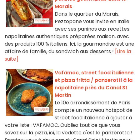
Marais
Dans le quartier du Marais,
Pezzopane vous invite en Italie
avec ses paninos aux recettes
napolitaines authentiques préparées maison, avec
des produits 100 % italiens. Ici, la gourmandise est une
affaire de famille, du sandwich aux desserts !
[Lire la
suite]
Vafamoc, street food italienne
et pizza fritta / panzerotti à la
napolitaine près du Canal St
Martin
Le 10e arrondissement de Paris
compte un nouveau hotspot de
street food italienne à ajouter à
votre liste : VAFAMOC. Oubliez tout ce que vous
savez sur la pizza, ici, la vedette c'est le panzerotto !