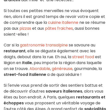
Si toutes ces petites merveilles ne vous évoquent
rien, alors il est grand temps de revoir votre copie et
de comprendre que la
cuisine italienne
ne se résume
pas aux
pizzas
et aux
pâtes fraiches
, aussi bonnes
soient-elles !
Car si la
gastronomie transalpine
se savoure au
restaurant
, elle se déguste également avec les
doigts, debout dans la rue. Eh oui, la
street food
est
légion en
Italie
, peu importe la région dans laquelle
on se trouve.
Abordable
,
généreuse
, gourmande, la
street-food italienne
a de quoi séduire !
Si l'envie vous prend de sortir des sentiers battus et
de découvrir d'autres
saveurs italiennes
, alors vous
êtes au bon endroit. A Paris, quelques
restaurants et
échoppes
vous proposent un véritable voyage de
l'autre côté des Alpes, à grand renfort de
spécialités