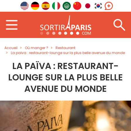
Accueil
Où manger ?
Restaurant
La païva : restaurant-lounge sur la plus belle avenue du monde
LA PAÏVA : RESTAURANT-
LOUNGE SUR LA PLUS BELLE
AVENUE DU MONDE