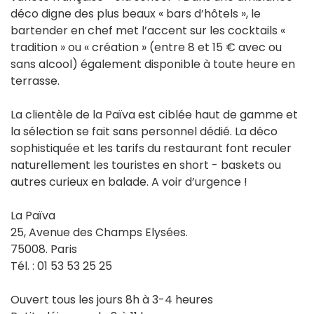
déco digne des plus beaux « bars d’hôtels », le
bartender en chef met l’accent sur les cocktails «
tradition » ou « création » (entre 8 et 15 € avec ou
sans alcool) également disponible à toute heure en
terrasse.
La clientèle de la Païva est ciblée haut de gamme et
la sélection se fait sans personnel dédié. La déco
sophistiquée et les tarifs du restaurant font reculer
naturellement les touristes en short - baskets ou
autres curieux en balade. A voir d’urgence !
La Païva
25, Avenue des Champs Elysées.
75008. Paris
Tél. : 01 53 53 25 25
Ouvert tous les jours 8h à 3-4 heures