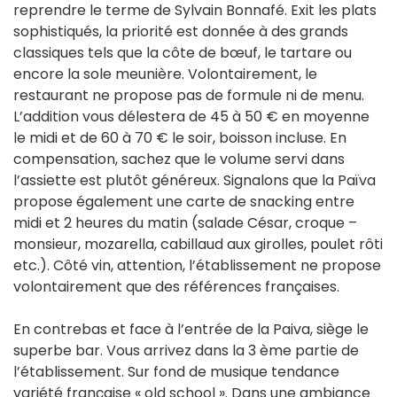
reprendre le terme de Sylvain Bonnafé. Exit les plats
sophistiqués, la priorité est donnée à des grands
classiques tels que la côte de bœuf, le tartare ou
encore la sole meunière. Volontairement, le
restaurant ne propose pas de formule ni de menu.
L’addition vous délestera de 45 à 50 € en moyenne
le midi et de 60 à 70 € le soir, boisson incluse. En
compensation, sachez que le volume servi dans
l’assiette est plutôt généreux. Signalons que la Païva
propose également une carte de snacking entre
midi et 2 heures du matin (salade César, croque –
monsieur, mozarella, cabillaud aux girolles, poulet rôti
etc.). Côté vin, attention, l’établissement ne propose
volontairement que des références françaises.
En contrebas et face à l’entrée de la Paiva, siège le
superbe bar. Vous arrivez dans la 3 ème partie de
l’établissement. Sur fond de musique tendance
variété française « old school ». Dans une ambiance