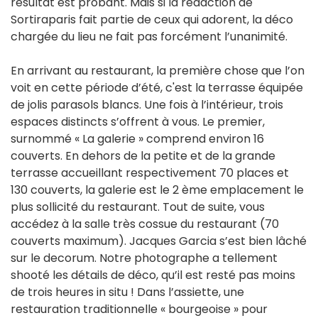
résultat est probant. Mais si la rédaction de
Sortiraparis fait partie de ceux qui adorent, la déco
chargée du lieu ne fait pas forcément l’unanimité.
En arrivant au restaurant, la première chose que l’on
voit en cette période d’été, c'est la terrasse équipée
de jolis parasols blancs. Une fois à l’intérieur, trois
espaces distincts s’offrent à vous. Le premier,
surnommé « La galerie » comprend environ 16
couverts. En dehors de la petite et de la grande
terrasse accueillant respectivement 70 places et
130 couverts, la galerie est le 2 ème emplacement le
plus sollicité du restaurant. Tout de suite, vous
accédez à la salle très cossue du restaurant (70
couverts maximum). Jacques Garcia s’est bien lâché
sur le decorum. Notre photographe a tellement
shooté les détails de déco, qu’il est resté pas moins
de trois heures in situ ! Dans l’assiette, une
restauration traditionnelle « bourgeoise » pour