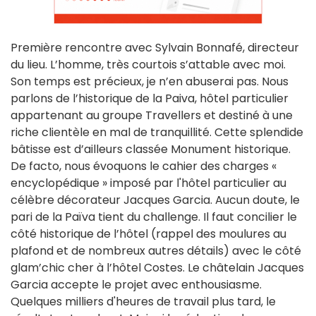
Première rencontre avec Sylvain Bonnafé, directeur
du lieu. L’homme, très courtois s’attable avec moi.
Son temps est précieux, je n’en abuserai pas. Nous
parlons de l’historique de la Paiva, hôtel particulier
appartenant au groupe Travellers et destiné à une
riche clientèle en mal de tranquillité. Cette splendide
bâtisse est d’ailleurs classée Monument historique.
De facto, nous évoquons le cahier des charges «
encyclopédique » imposé par l'hôtel particulier au
célèbre décorateur Jacques Garcia. Aucun doute, le
pari de la Païva tient du challenge. Il faut concilier le
côté historique de l’hôtel (rappel des moulures au
plafond et de nombreux autres détails) avec le côté
glam’chic cher à l’hôtel Costes. Le châtelain Jacques
Garcia accepte le projet avec enthousiasme.
Quelques milliers d'heures de travail plus tard, le