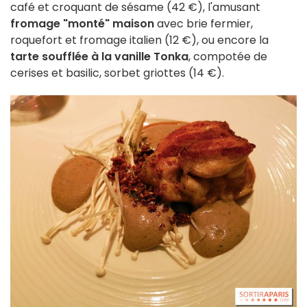
café et croquant de sésame (42 €), l'amusant
fromage "monté" maison
avec brie fermier,
roquefort et fromage italien (12 €), ou encore la
t
arte soufflée à la vanille Tonka
, compotée de
cerises et basilic, sorbet griottes (14 €).