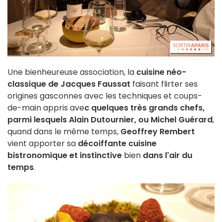
Une bienheureuse association, la
cuisine néo-
classique de Jacques Faussat
faisant flirter ses
origines gasconnes avec les techniques et coups-
de-main appris ave
c quelques très grands chefs,
parmi lesquels Alain Dutournier, ou Michel Guérard
,
quand dans le même temps,
Geoffrey Rembert
vient apporter sa
décoiffante cuisine
bistronomique et instinctive
bien
dans l'air du
temps
.