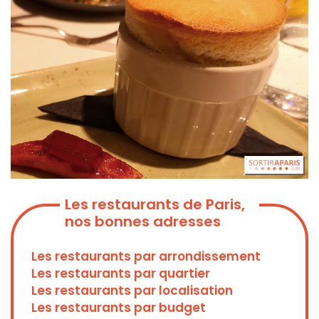
Les restaurants de Paris,
nos bonnes adresses
Les restaurants par arrondissement
Les restaurants par quartier
Les restaurants par localisation
Les restaurants par budget