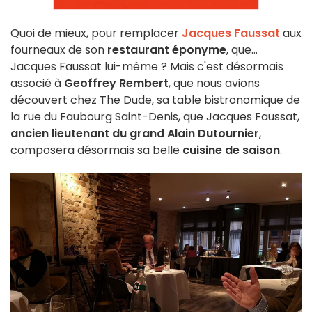
Quoi de mieux, pour remplacer
Jacques Faussat
aux
fourneaux de son
restaurant éponyme
, que...
Jacques Faussat lui-même ? Mais c'est désormais
associé à
Geoffrey Rembert
, que nous avions
découvert chez The Dude, sa table bistronomique de
la rue du Faubourg Saint-Denis, que Jacques Faussat,
ancien lieutenant du grand Alain Dutournier
,
composera désormais sa belle
cuisine de saison
.