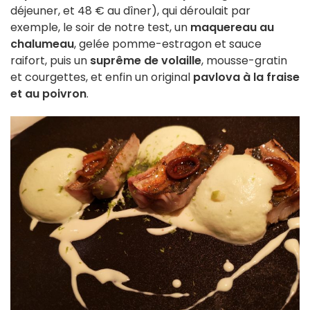
déjeuner, et 48 € au dîner), qui déroulait par
exemple, le soir de notre test, un
maquereau au
chalumeau
, gelée pomme-estragon et sauce
raifort, puis un
suprême de volaille
, mousse-gratin
et courgettes, et enfin un original
pavlova à la fraise
et au poivron
.