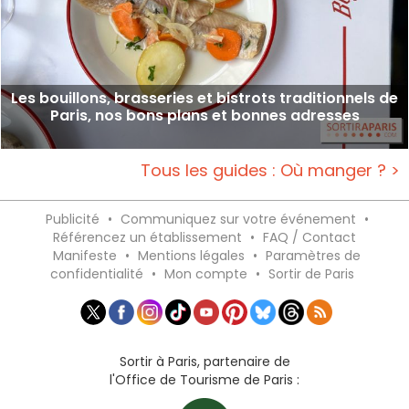
Les bouillons, brasseries et bistrots traditionnels de
Paris, nos bons plans et bonnes adresses
Tous les guides : Où manger ? >
Publicité
•
Communiquez sur votre événement
•
Référencez un établissement
•
FAQ / Contact
Manifeste
•
Mentions légales
•
Paramètres de
confidentialité
•
Mon compte
•
Sortir de Paris
Sortir à Paris, partenaire de
l'Office de Tourisme de Paris :