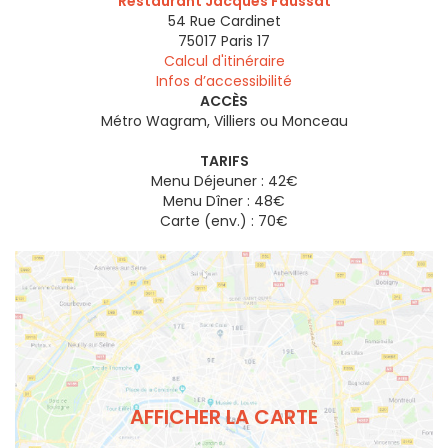
Restaurant Jacques Faussat
54 Rue Cardinet
75017
Paris 17
Calcul d'itinéraire
Infos d’accessibilité
ACCÈS
Métro Wagram, Villiers ou Monceau
TARIFS
Menu Déjeuner : 42€
Menu Dîner : 48€
Carte (env.) : 70€
AFFICHER LA CARTE