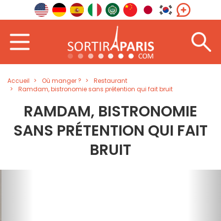
Accueil
Où manger ?
Restaurant
Ramdam, bistronomie sans prétention qui fait bruit
RAMDAM, BISTRONOMIE
SANS PRÉTENTION QUI FAIT
BRUIT