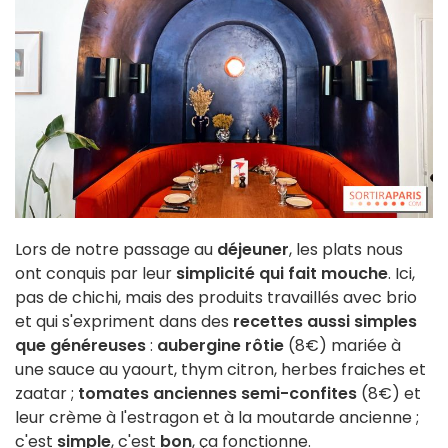
Lors de notre passage au
déjeuner
, les plats nous
ont conquis par leur
simplicité qui fait mouche
. Ici,
pas de chichi, mais des produits travaillés avec brio
et qui s'expriment dans des
recettes aussi simples
que généreuses
:
aubergine rôtie
(8€) mariée à
une sauce au yaourt, thym citron, herbes fraiches et
zaatar ;
tomates anciennes semi-confites
(8€) et
leur crème à l'estragon et à la moutarde ancienne ;
c'est
simple
, c'est
bon
, ça fonctionne.