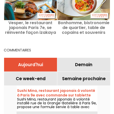
Vesper, le restaurant
Bonhomme, bistronomie
japonais Paris 7e, se
de quartier, table de
réinvente façon izakaya
copains et souvenirs
d'enfance
COMMENTAIRES
Aujourd'hui
Demain
Ce week-end
Semaine prochaine
Sushi Mina, restaurant japonais à volonté
à Paris 9e avec commande sur tablette
Sushi Mina, restaurant japonais à volonté
installé rue de la Grange-Batelière à Paris 9e,
propose une formule servie à table avec
commande sur tablette. Sushis, makis,