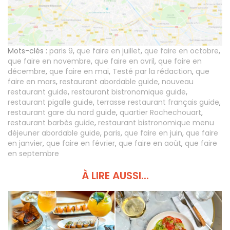
Mots-clés :
paris 9
,
que faire en juillet
,
que faire en octobre
,
que faire en novembre
,
que faire en avril
,
que faire en
décembre
,
que faire en mai
,
Testé par la rédaction
,
que
faire en mars
,
restaurant abordable guide
,
nouveau
restaurant guide
,
restaurant bistronomique guide
,
restaurant pigalle guide
,
terrasse restaurant français guide
,
restaurant gare du nord guide
,
quartier Rochechouart
,
restaurant barbès guide
,
restaurant bistronomique menu
déjeuner abordable guide
,
paris
,
que faire en juin
,
que faire
en janvier
,
que faire en février
,
que faire en août
,
que faire
en septembre
À LIRE AUSSI...