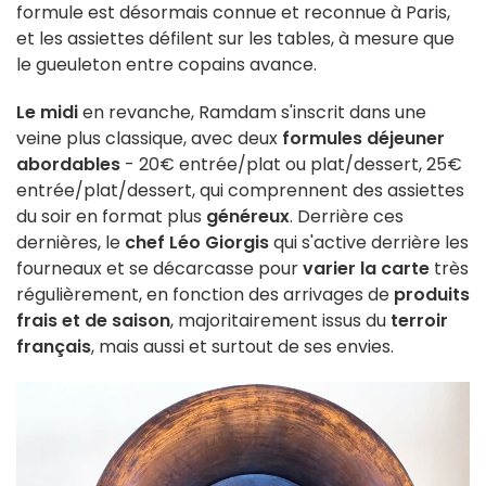
formule est désormais connue et reconnue à Paris,
et les assiettes défilent sur les tables, à mesure que
le gueuleton entre copains avance.
Le midi
en revanche, Ramdam s'inscrit dans une
veine plus classique, avec deux
formules déjeuner
abordables
- 20€ entrée/plat ou plat/dessert, 25€
entrée/plat/dessert, qui comprennent des assiettes
du soir en format plus
généreux
. Derrière ces
dernières, le
chef Léo Giorgis
qui s'active derrière les
fourneaux et se décarcasse pour
varier la carte
très
régulièrement, en fonction des arrivages de
produits
frais et de saison
, majoritairement issus du
terroir
français
, mais aussi et surtout de ses envies.