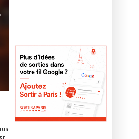
>
d'un
ter