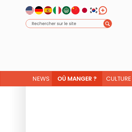
NEWS
OÙ MANGER ?
CULTURE