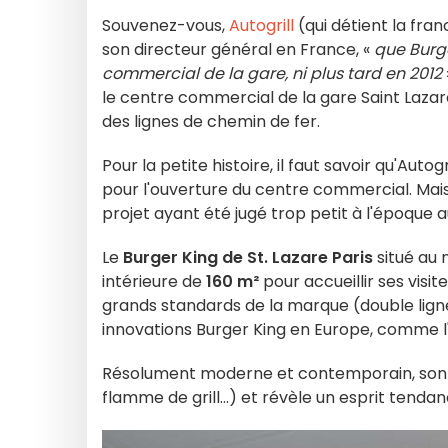
Souvenez-vous,
Autogrill
(qui détient la fra
son directeur général en France, «
que Burge
commercial de la gare, ni plus tard en 2012
le centre commercial de la gare Saint Lazar
des lignes de chemin de fer.
Pour la petite histoire, il faut savoir qu'Auto
pour l'ouverture du centre commercial. Mais
projet ayant été jugé trop petit à l'époque a
Le
Burger King de St. Lazare Paris
situé au 
intérieure de
160 m²
pour accueillir ses visit
grands standards de la marque (double lign
innovations Burger King en Europe, comme l
Résolument moderne et contemporain, son de
flamme de grill...) et révèle un esprit tenda