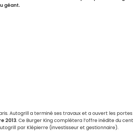
u géant.
aris. Autogrill a terminé ses travaux et a ouvert les portes
re 2013
. Ce Burger King complétera l’offre inédite du cen
utogrill par Klépierre (investisseur et gestionnaire).