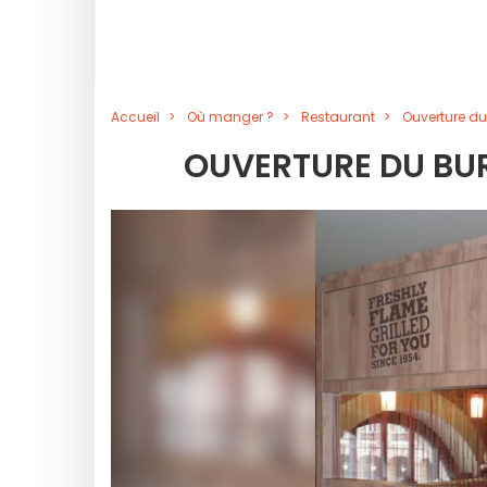
Accueil
Où manger ?
Restaurant
Ouverture du 
OUVERTURE DU BUR