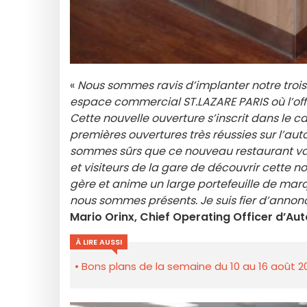
«
Nous sommes ravis d’implanter notre trois
espace commercial ST.LAZARE PARIS où l’offr
Cette nouvelle ouverture s’inscrit dans le 
premières ouvertures très réussies sur l’aut
sommes sûrs que ce nouveau restaurant va r
et visiteurs de la gare de découvrir cette no
gère et anime un large portefeuille de marq
nous sommes présents. Je suis fier d’annonc
Mario Orinx, Chief Operating Officer d’Aut
À LIRE AUSSI
Bons plans de la semaine du 10 au 16 août 2