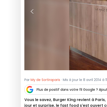
<
Par
My de Sortiraparis
· Mis à jour le 8 avril 2014 à 1
Plus de positif dans votre fil Google ? Ajout
Vous le savez, Burger King revient à Paris
jour et surprise, le fast food s'est ouvert