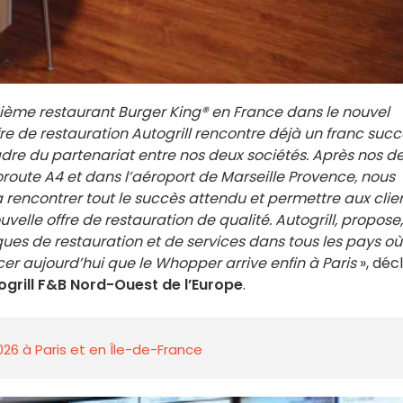
ième restaurant Burger King® en France dans le nouvel
e de restauration Autogrill rencontre déjà un franc succ
cadre du partenariat entre nos deux sociétés. Après nos d
oroute A4 et dans l’aéroport de Marseille Provence, nous
encontrer tout le succès attendu et permettre aux clie
uvelle offre de restauration de qualité. Autogrill, propose,
ues de restauration et de services dans tous les pays où
er aujourd’hui que le Whopper arrive enfin à Paris
», déc
ogrill F&B Nord-Ouest de l’Europe
.
026 à Paris et en Île-de-France