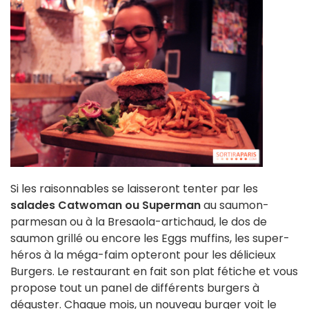
Si les raisonnables se laisseront tenter par les
salades Catwoman ou Superman
au saumon-
parmesan ou à la Bresaola-artichaud, le dos de
saumon grillé ou encore les Eggs muffins, les super-
héros à la méga-faim opteront pour les délicieux
Burgers. Le restaurant en fait son plat fétiche et vous
propose tout un panel de différents burgers à
déguster. Chaque mois, un nouveau burger voit le