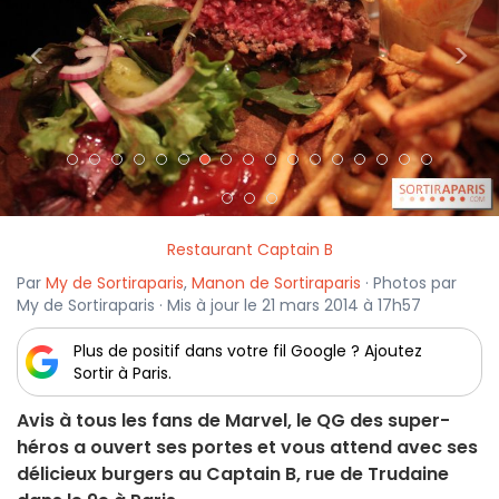
<
>
Restaurant Captain B
Par
My de Sortiraparis
,
Manon de Sortiraparis
· Photos par
My de Sortiraparis · Mis à jour le 21 mars 2014 à 17h57
Plus de positif dans votre fil Google ? Ajoutez
Sortir à Paris.
Avis à tous les fans de Marvel, le QG des super-
héros a ouvert ses portes et vous attend avec ses
délicieux burgers au Captain B, rue de Trudaine