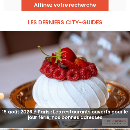
terrasse, offre une escale à part entière,
Affinez votre recherche
sans quitter la capitale .
LES DERNIERS CITY-GUIDES
15 août 2026 à Paris : Les restaurants ouverts pour le
jour férié, nos bonnes adresses