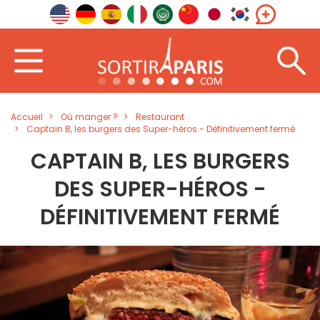
Accueil
Où manger ?
Restaurant
Captain B, les burgers des Super-héros - Définitivement fermé
CAPTAIN B, LES BURGERS
DES SUPER-HÉROS -
DÉFINITIVEMENT FERMÉ