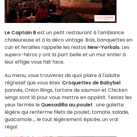
Le Captain B
est un petit restaurant à l'ambiance
chaleureuse et à la déco vintage. Bois, banquettes en
cuir et ferailles rappelle les restos
New-Yorkais
. Les
supers-héros y ont la part belle et un mur entier à
leur effigie vous fait face.
Au menu, vous trouverez de quoi plaire à l'adulte
régressif que vous êtes.
Croquettes de Babybel
pannés, Onion Rings, tartare de saumon et Chicken
wings sont là pour vous mettre en appétit. Testez les
yeux fermés le
Quesadilla au poulet
: une galette
légère qui renferme filets de poulet, tomate, salade,
guacamole..., le tout légèrement épicée, un vrai
régal.