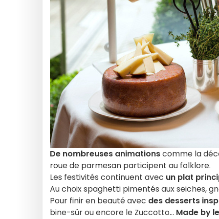
De nombreuses animations
comme la décou
roue de parmesan participent au folklore.
Les festivités continuent avec
un plat princi
Au choix spaghetti pimentés aux seiches, gn
Pour finir en beauté avec
des desserts insp
bine-sûr ou encore le Zuccotto...
Made by le