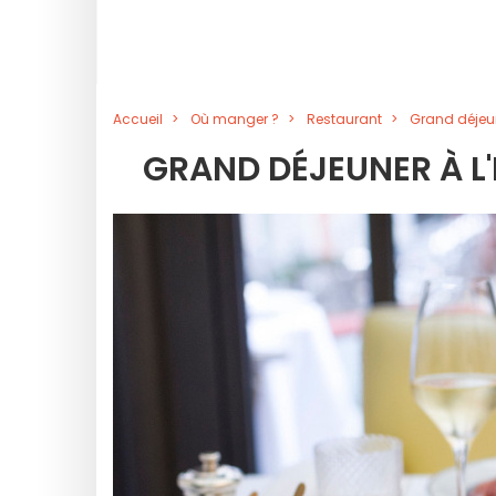
Accueil
Où manger ?
Restaurant
Grand déjeun
GRAND DÉJEUNER À L