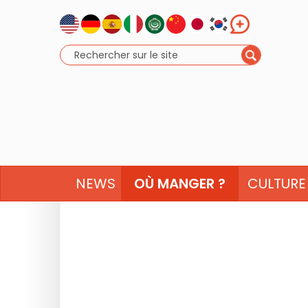
NEWS
OÙ MANGER ?
CULTURE