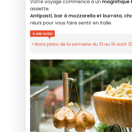
Votre voyage commence à un
magnifique 
assiette.
Antipasti, bar à mozzarella et burrata, ch
réuni pour vous faire sentir en Italie.
À LIRE AUSSI
Bons plans de la semaine du 10 au 16 août 2