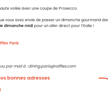
 haute volée avec une coupe de Prosecco.
et que vous avez envie de passer un dimanche gourmand da
le dimanche midi
pour un aller direct pour l'Italie !
fles Paris
 ou par mail à : dining.paris@raffles.com
 nos bonnes adresses
t