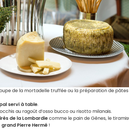
pe de la mortadelle truffée ou la préparation de pâtes
pal servi à table
.
occhis au ragoût d’osso bucco ou risotto milanais.
irés de la Lombardie
comme le pain de Gênes, le tiramis
 grand Pierre Hermé
!