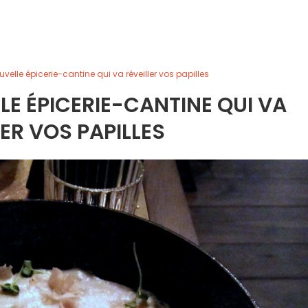
uvelle épicerie-cantine qui va réveiller vos papilles
LE ÉPICERIE-CANTINE QUI VA
LER VOS PAPILLES