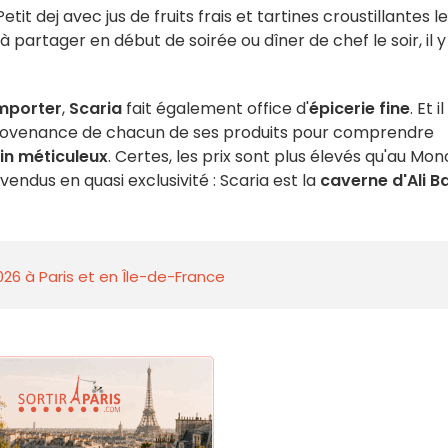
t dej avec jus de fruits frais et tartines croustillantes le
à partager en début de soirée ou dîner de chef le soir, il y
emporter
,
Scaria
fait également office d'
épicerie fine
. Et il
 provenance de chacun de ses produits pour comprendre
in méticuleux
. Certes, les prix sont plus élevés qu'au Mon
vendus en quasi exclusivité : Scaria est la
caverne d'Ali B
026 à Paris et en Île-de-France