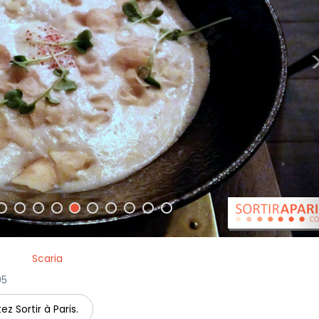
Scaria
05
ez Sortir à Paris.