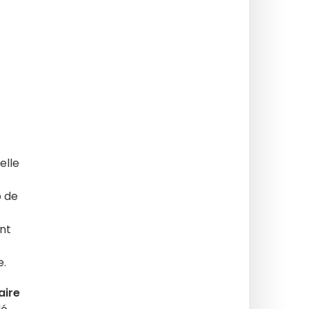
elle
 de
nt
e.
aire