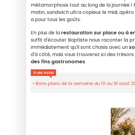
métamorphose tout au long de la journée ! Peti
matin, sandwich ultra copieux le midi, apéro 
a pour tous les goûts.
En plus de la
restauration sur place ou à 
suffit d'écouter Baptiste nous raconter la
immédiatement qu'il sont choisis avec un
so
d'à côté, mais vous trouverez ici des trésors 
des fins gastronomes
.
À LIRE AUSSI
Bons plans de la semaine du 10 au 16 août 2