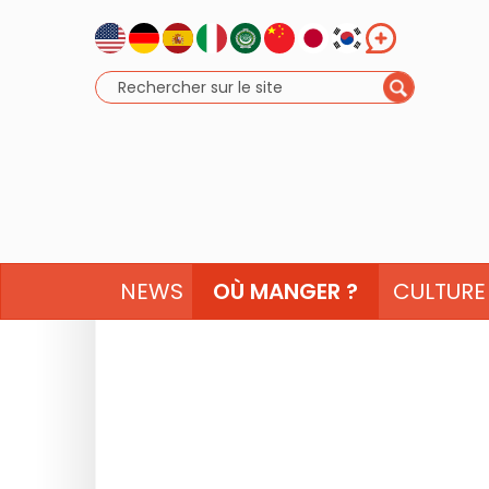
NEWS
OÙ MANGER ?
CULTURE