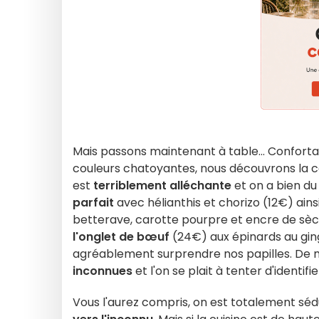
Mais passons maintenant à table... Confort
couleurs chatoyantes, nous découvrons la c
est
terriblement alléchante
et on a bien du
parfait
avec hélianthis et chorizo (12€) ains
betterave, carotte pourpre et encre de sèch
l'onglet de bœuf
(24€)
aux épinards au gi
agréablement surprendre nos papilles. De m
inconnues
et l'on se plait à tenter d'identif
Vous l'aurez compris, on est totalement séd