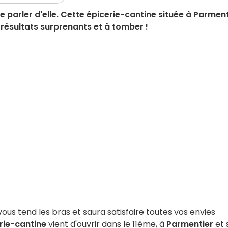
ire parler d'elle. Cette épicerie-cantine située à Parmen
 résultats surprenants et à tomber !
ous tend les bras et saura satisfaire toutes vos envies
rie-cantine
vient d'ouvrir dans le 11ème, à
Parmentier
et 