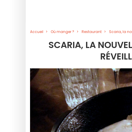
Accueil
Où manger ?
Restaurant
Scaria, la no
SCARIA, LA NOUVEL
RÉVEIL