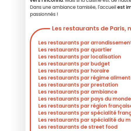
vers l'inconnu
. Mais si la cuisine est de hau
Dans une ambiance tamisée, l'accueil
est i
passionnés !
Les restaurants de Paris,
Les restaurants par arrondissemen
Les restaurants par quartier
Les restaurants par localisation
Les restaurants par budget
Les restaurants par horaire
Les restaurants par régime aliment
Les restaurants par prestation
Les restaurants par ambiance
Les restaurants par pays du monde
Les restaurants par région français
Les restaurants par spécialité fran
Les restaurants par spécialité du 
Les restaurants de street food