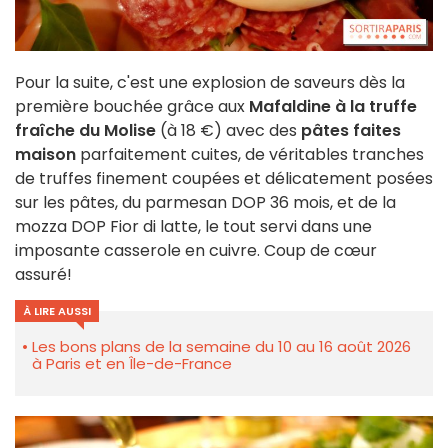
Pour la suite, c'est une explosion de saveurs dès la
première bouchée grâce aux
Mafaldine à la truffe
fraîche du Molise
(à 18 €) avec des
pâtes faites
maison
parfaitement cuites, de véritables tranches
de truffes finement coupées et délicatement posées
sur les pâtes, du parmesan DOP 36 mois, et de la
mozza DOP Fior di latte, le tout servi dans une
imposante casserole en cuivre. Coup de cœur
assuré!
À LIRE AUSSI
Les bons plans de la semaine du 10 au 16 août 2026
à Paris et en Île-de-France