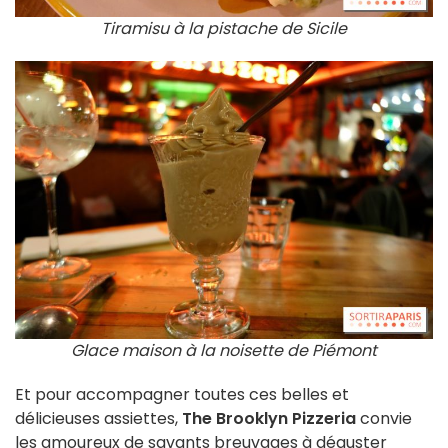
Tiramisu à la pistache de Sicile
Glace maison à la noisette de Piémont
Et pour accompagner toutes ces belles et
délicieuses assiettes,
The Brooklyn Pizzeria
convie
les amoureux de savants breuvages à déguster