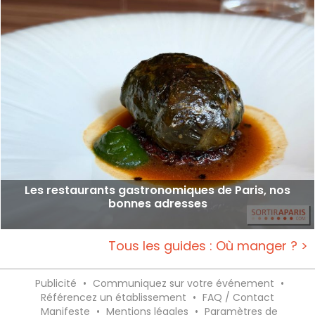
Les restaurants gastronomiques de Paris, nos
bonnes adresses
Tous les guides : Où manger ? >
Publicité
•
Communiquez sur votre événement
•
Référencez un établissement
•
FAQ / Contact
Manifeste
•
Mentions légales
•
Paramètres de