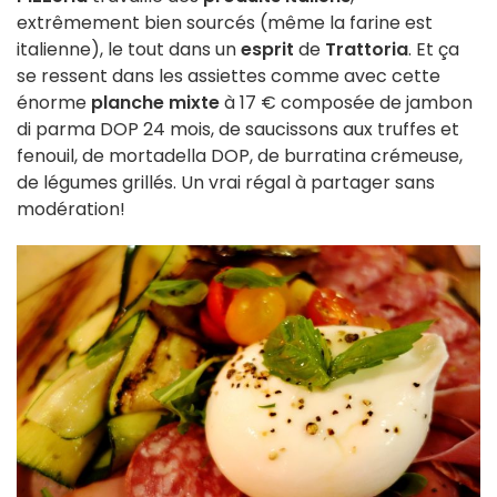
extrêmement bien sourcés (même la farine est
italienne), le tout dans un
esprit
de
Trattoria
. Et ça
se ressent dans les assiettes comme avec cette
énorme
planche mixte
à 17 € composée de jambon
di parma DOP 24 mois, de saucissons aux truffes et
fenouil, de mortadella DOP, de burratina crémeuse,
de légumes grillés. Un vrai régal à partager sans
modération!