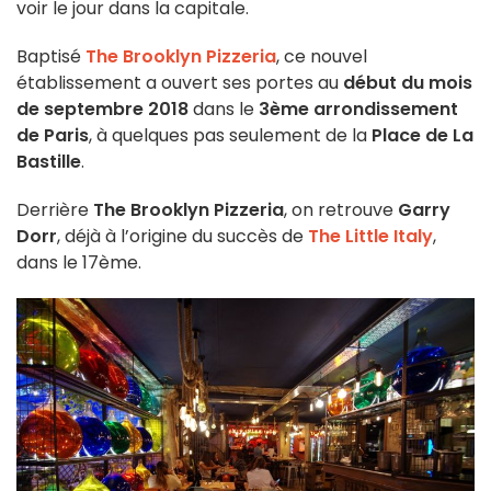
voir le jour dans la capitale.
Baptisé
The Brooklyn Pizzeria
, ce nouvel
établissement a ouvert ses portes au
début du mois
de septembre 2018
dans le
3ème arrondissement
de Paris
, à quelques pas seulement de la
Place de La
Bastille
.
Derrière
The Brooklyn Pizzeria
, on retrouve
Garry
Dorr
, déjà à l’origine du succès de
The Little Italy
,
dans le 17ème.