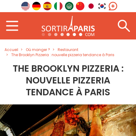
Accueil
Où manger ?
Restaurant
The Brooklyn Pizzeria : nouvelle pizzeria tendance à Paris
THE BROOKLYN PIZZERIA :
NOUVELLE PIZZERIA
TENDANCE À PARIS