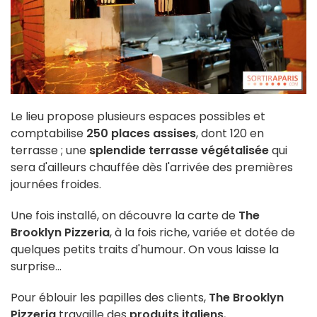
Le lieu propose plusieurs espaces possibles et
comptabilise
250 places assises
, dont 120 en
terrasse ; une
splendide terrasse végétalisée
qui
sera d'ailleurs chauffée dès l'arrivée des premières
journées froides.
Une fois installé, on découvre la carte de
The
Brooklyn Pizzeria
, à la fois riche, variée et dotée de
quelques petits traits d'humour. On vous laisse la
surprise...
Pour éblouir les papilles des clients,
The Brooklyn
Pizzeria
travaille des
produits italiens
,