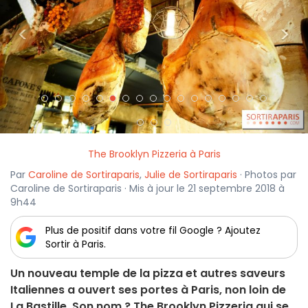
<
>
The Brooklyn Pizzeria à Paris
Par
Caroline de Sortiraparis
,
Julie de Sortiraparis
· Photos par
Caroline de Sortiraparis · Mis à jour le 21 septembre 2018 à
9h44
Plus de positif dans votre fil Google ? Ajoutez
Sortir à Paris.
Un nouveau temple de la pizza et autres saveurs
Italiennes a ouvert ses portes à Paris, non loin de
La Bastille. Son nom ? The Brooklyn Pizzeria qui se