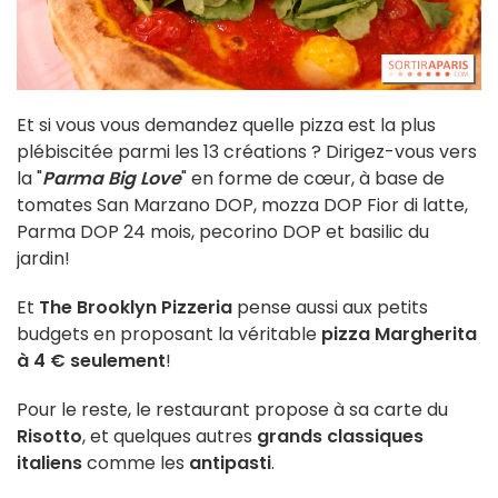
Et si vous vous demandez quelle pizza est la plus
plébiscitée parmi les 13 créations ? Dirigez-vous vers
la "
Parma Big Love
" en forme de cœur, à base de
tomates San Marzano DOP, mozza DOP Fior di latte,
Parma DOP 24 mois, pecorino DOP et basilic du
jardin!
Et
The Brooklyn Pizzeria
pense aussi aux petits
budgets en proposant la véritable
pizza Margherita
à 4 € seulement
!
Pour le reste, le restaurant propose à sa carte du
Risotto
, et quelques autres
grands classiques
italiens
comme les
antipasti
.