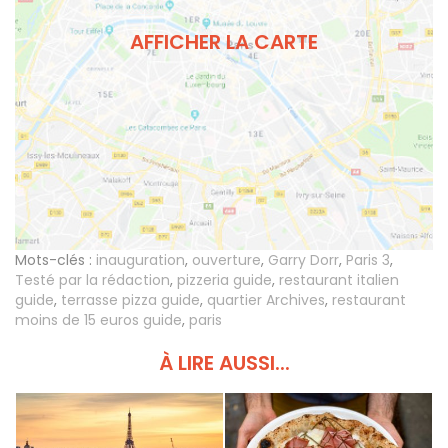
AFFICHER LA CARTE
Mots-clés :
inauguration
,
ouverture
,
Garry Dorr
,
Paris 3
,
Testé par la rédaction
,
pizzeria guide
,
restaurant italien
guide
,
terrasse pizza guide
,
quartier Archives
,
restaurant
moins de 15 euros guide
,
paris
À LIRE AUSSI...