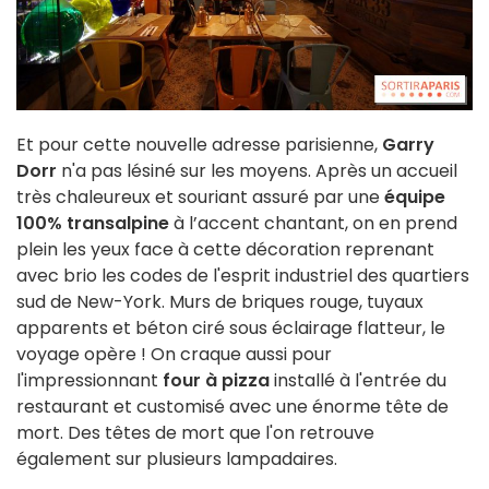
Et pour cette nouvelle adresse parisienne,
Garry
Dorr
n'a pas lésiné sur les moyens. Après un accueil
très chaleureux et souriant assuré par une
équipe
100% transalpine
à l’accent chantant, on en prend
plein les yeux face à cette décoration reprenant
avec brio les codes de l'esprit industriel des quartiers
sud de New-York. Murs de briques rouge, tuyaux
apparents et béton ciré sous éclairage flatteur, le
voyage opère ! On craque aussi pour
l'impressionnant
four à pizza
installé à l'entrée du
restaurant et customisé avec une énorme tête de
mort. Des têtes de mort que l'on retrouve
également sur plusieurs lampadaires.