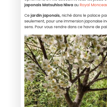
japonais Matsuhisa Niwa
au
Royal Moncea
Ce
jardin japonais,
niché dans le palace par
seulement, pour une immersion japonaise iné
sens. Pour vous rendre dans ce havre de paix