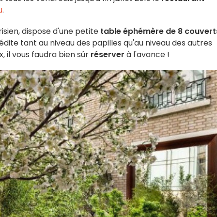
u
.
isien, dispose d'une petite
table éphémère de 8 couvert
dite tant au niveau des papilles qu'au niveau des autres
, il vous faudra bien sûr
réserver
à l'avance !