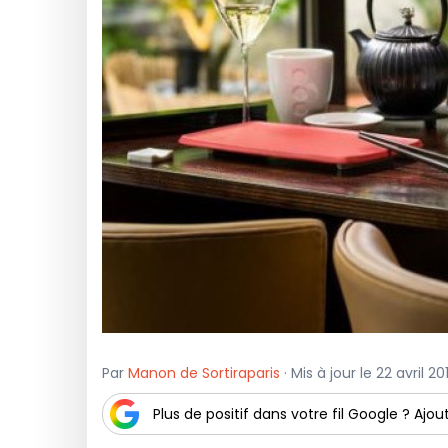
Par
Manon de Sortiraparis
· Mis à jour le 22 avril 2
Plus de positif dans votre fil Google ? Ajout