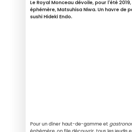
Le Royal Monceau dévoile, pour l'été 2019, 
éphémère, Matsuhisa Niwa. Un havre de pai
sushi Hideki Endo.
Pour un dîner haut-de-gamme et
gastron
éphémère, on file découvrir, tous les jeudis et 