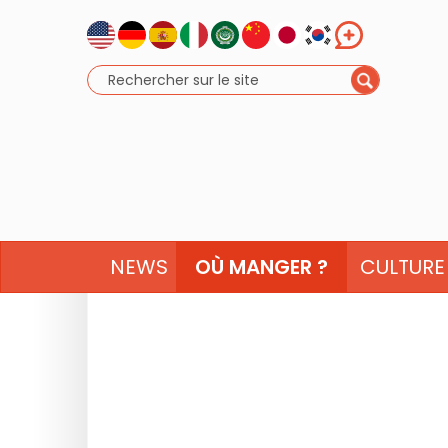
NEWS
OÙ MANGER ?
CULTURE