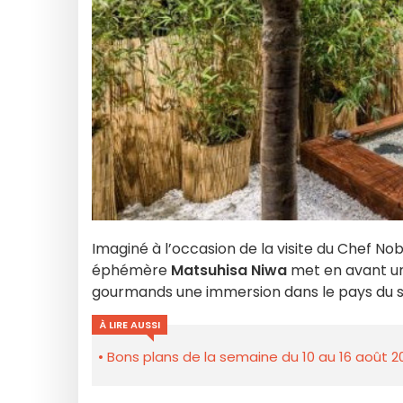
Imaginé à l’occasion de la visite du Chef No
éphémère
Matsuhisa Niwa
met en avant 
gourmands une immersion dans le pays du so
À LIRE AUSSI
Bons plans de la semaine du 10 au 16 août 2