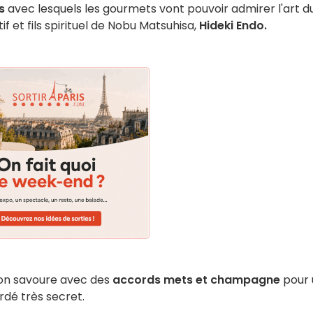
s
avec lesquels les gourmets vont pouvoir admirer l'art d
if et fils spirituel de Nobu Matsuhisa,
Hideki Endo.
'on savoure avec des
accords mets et champagne
pour 
rdé très secret.