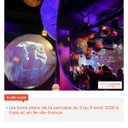
À LIRE AUSSI
Les bons plans de la semaine du 3 au 9 août 2026 à
Paris et en Île-de-France