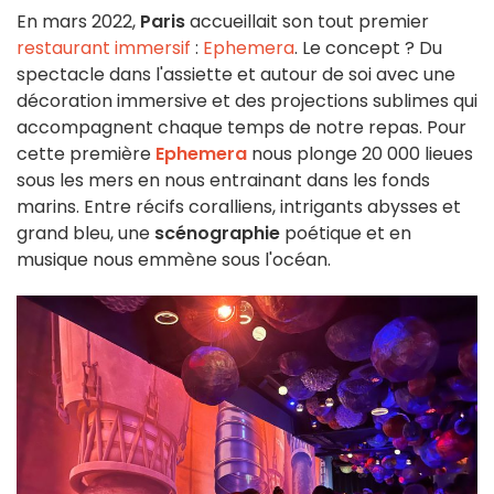
En mars 2022,
Paris
accueillait son tout premier
restaurant immersif
:
Ephemera
. Le concept ? Du
spectacle dans l'assiette et autour de soi avec une
décoration immersive et des projections sublimes qui
accompagnent chaque temps de notre repas. Pour
cette première
Ephemera
nous plonge 20 000 lieues
sous les mers en nous entrainant dans les fonds
marins. Entre récifs coralliens, intrigants abysses et
grand bleu, une
scénographie
poétique et en
musique nous emmène sous l'océan.