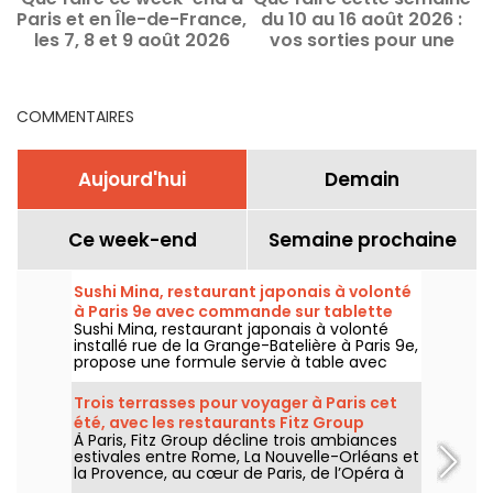
Paris et en Île-de-France,
du 10 au 16 août 2026 :
les 7, 8 et 9 août 2026
vos sorties pour une
o
semaine remplie à Paris
COMMENTAIRES
Aujourd'hui
Demain
Ce week-end
Semaine prochaine
Sushi Mina, restaurant japonais à volonté
à Paris 9e avec commande sur tablette
Sushi Mina, restaurant japonais à volonté
installé rue de la Grange-Batelière à Paris 9e,
propose une formule servie à table avec
commande sur tablette. Sushis, makis,
gyozas, brochettes et plats préparés à la
Trois terrasses pour voyager à Paris cet
demande sont proposés midi et soir, du
été, avec les restaurants Fitz Group
mardi au dimanche.
À Paris, Fitz Group décline trois ambiances
estivales entre Rome, La Nouvelle-Orléans et
la Provence, au cœur de Paris, de l’Opéra à
la Tour Eiffel. Chaque adresse, grâce à sa