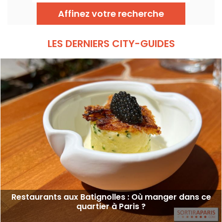
la Tour Eiffel. Chaque adresse, grâce à sa
terrasse, offre une escale à part entière,
Affinez votre recherche
sans quitter la capitale .
LES DERNIERS CITY-GUIDES
Restaurants aux Batignolles : Où manger dans ce
quartier à Paris ?