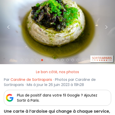
<
>
Le bon côté, nos photos
Par
Caroline de Sortiraparis
· Photos par Caroline de
Sortiraparis · Mis à jour le 26 juin 2023 à 19h28
Plus de positif dans votre fil Google ? Ajoutez
Sortir à Paris.
Une carte à l’ardoise qui change à chaque service,