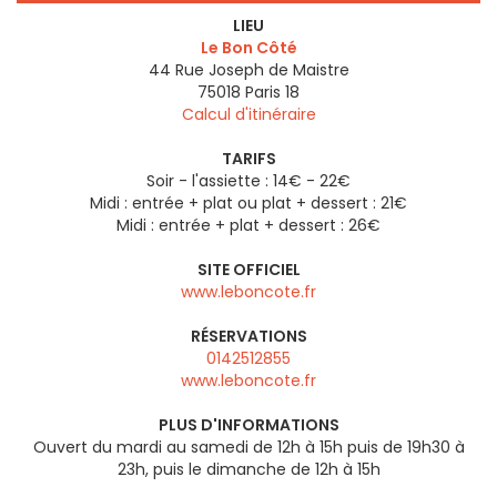
LIEU
Le Bon Côté
44 Rue Joseph de Maistre
75018
Paris 18
Calcul d'itinéraire
TARIFS
Soir - l'assiette : 14€ - 22€
Midi : entrée + plat ou plat + dessert : 21€
Midi : entrée + plat + dessert : 26€
SITE OFFICIEL
www.leboncote.fr
RÉSERVATIONS
0142512855
www.leboncote.fr
PLUS D'INFORMATIONS
Ouvert du mardi au samedi de 12h à 15h puis de 19h30 à
23h, puis le dimanche de 12h à 15h