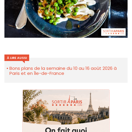
À LIRE AUSSI
Bons plans de la semaine du 10 au 16 août 2026 à
Paris et en Île-de-France