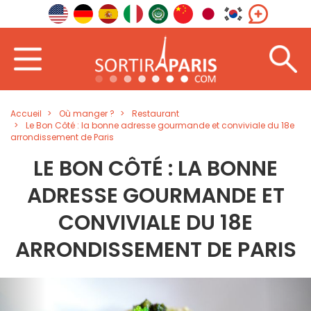
Accueil
Où manger ?
Restaurant
Le Bon Côté : la bonne adresse gourmande et conviviale du 18e
arrondissement de Paris
LE BON CÔTÉ : LA BONNE
ADRESSE GOURMANDE ET
CONVIVIALE DU 18E
ARRONDISSEMENT DE PARIS