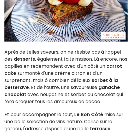
Après de telles saveurs, on ne résiste pas à l’appel
des
desserts
, également faits maison. Là encore, nos
papilles en redemandent avec d'un côté un
carrot
cake
surmonté d'une crème citron et d’un
surprenant, mais ô combien délicieux
sorbet à la
betterave
. Et de l’autre, une savoureuse
ganache
chocolat
avec nougatine et sorbet au chocolat qui
fera craquer tous les amoureux de cacao !
Et pour accompagner le tout,
Le Bon Côté
mise sur
une belle sélection de vins nature. Cerise sur le
gâteau, l'adresse dispose d'une belle
terrasse