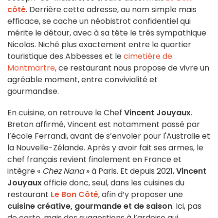
côté
. Derrière cette adresse, au nom simple mais
efficace, se cache un néobistrot confidentiel qui
mérite le détour, avec à sa tête le très sympathique
Nicolas. Niché plus exactement entre le quartier
touristique des Abbesses et le
cimetière de
Montmartre
, ce restaurant nous propose de vivre un
agréable moment, entre convivialité et
gourmandise.
En cuisine, on retrouve le Chef
Vincent Jouyaux
.
Breton affirmé, Vincent est notamment passé par
l’école Ferrandi, avant de s’envoler pour l'Australie et
la Nouvelle-Zélande. Après y avoir fait ses armes, le
chef français revient finalement en France et
intègre «
Chez Nana
» à Paris. Et depuis 2021,
Vincent
Jouyaux
officie donc, seul, dans les cuisines du
restaurant
Le Bon Côté
, afin d’y proposer une
cuisine créative, gourmande et de saison
. Ici, pas
de carte, mais des suggestions à l’ardoise qui