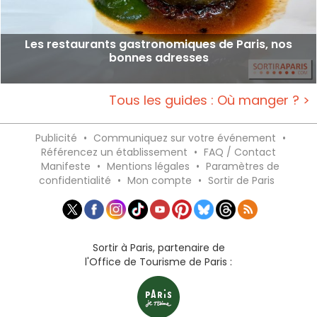
Les restaurants gastronomiques de Paris, nos
bonnes adresses
Tous les guides : Où manger ? >
Publicité
•
Communiquez sur votre événement
•
Référencez un établissement
•
FAQ / Contact
Manifeste
•
Mentions légales
•
Paramètres de
confidentialité
•
Mon compte
•
Sortir de Paris
Sortir à Paris, partenaire de
l'Office de Tourisme de Paris :