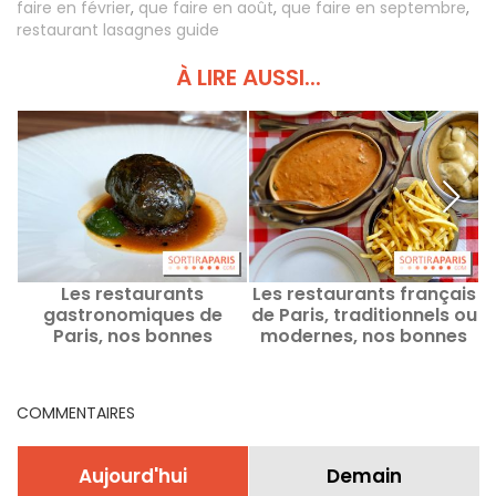
faire en février
,
que faire en août
,
que faire en septembre
,
restaurant lasagnes guide
À LIRE AUSSI...
Les restaurants
Les restaurants français
gastronomiques de
de Paris, traditionnels ou
Paris, nos bonnes
modernes, nos bonnes
adresses
adresses
COMMENTAIRES
Aujourd'hui
Demain