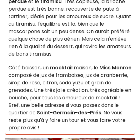
perdue
et le
tiramisu
. Très copieuse, la brioche
perdue est très bonne, recouverte de pâte à
tartiner, idéale pour les amoureux de sucre. Quant
au tiramisu, l'équilibre est là, bien que le
mascarpone soit un peu dense. On aurait préféré
quelque chose de plus aérien. Mais cela n'enlève
rien à la qualité du dessert, qui ravira les amateurs
de bons tiramisus.
Côté boisson, un
mocktail
maison, le
Miss Monroe
composé de jus de framboises, jus de cranberrie,
sirop de rose, citron, soda yuzu et grain de
grenades. Une très jolie création, très agréable en
bouche, pour tous les amoureux de mocktail !
Bref, une belle adresse si vous passez dans le
quartier de
Saint-Germain-des-Prés
. Ne vous
reste plus qu'à y faire un tour et vous faire votre
propre avis !