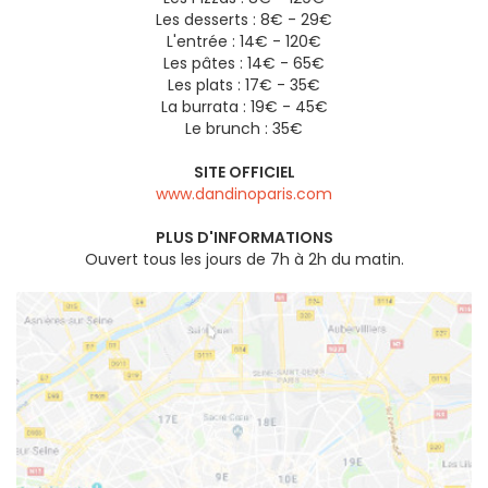
Les desserts : 8€ - 29€
L'entrée : 14€ - 120€
Les pâtes : 14€ - 65€
Les plats : 17€ - 35€
La burrata : 19€ - 45€
Le brunch : 35€
SITE OFFICIEL
www.dandinoparis.com
PLUS D'INFORMATIONS
Ouvert tous les jours de 7h à 2h du matin.