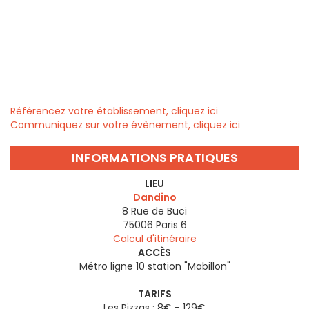
Référencez votre établissement, cliquez ici
Communiquez sur votre évènement, cliquez ici
INFORMATIONS PRATIQUES
LIEU
Dandino
8 Rue de Buci
75006
Paris 6
Calcul d'itinéraire
ACCÈS
Métro ligne 10 station "Mabillon"
TARIFS
Les Pizzas : 8€ - 129€