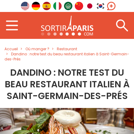
Accueil
Où manger ?
Restaurant
Dandino : notre test du beau restaurant italien à Saint-Germain-
des-Prés
DANDINO : NOTRE TEST DU
BEAU RESTAURANT ITALIEN À
SAINT-GERMAIN-DES-PRÉS