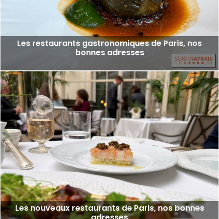
Les restaurants gastronomiques de Paris, nos
bonnes adresses
Les nouveaux restaurants de Paris, nos bonnes
adresses