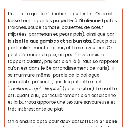
Une carte que la rédaction a pu tester. On s'est
laissé tenter par les
polpette à l'italienne
(pâtes
fraîches, sauce tomate, boulettes de bœuf
mijotées, parmesan et petits pois), ainsi que par
le
risotto aux gambas et sa burrata
. Deux plats
particulièrement copieux, et très savoureux. On
peut s'étonner du prix, un peu élevé, mais le
rapport qualité/prix est bien là (il faut se rappeler
qu'on est dans le 6e arrondissement de Paris). Il
se murmure même, parole de la collègue
journaliste présente, que les polpette sont
"
meilleures qu'à Naples
" (pour la citer). Le risotto
est, quant à lui, particulièrement bien assaisonné
et la burrata apporte une texture savoureuse et
très intéressante au plat.
On a ensuite opté pour deux desserts : la
brioche