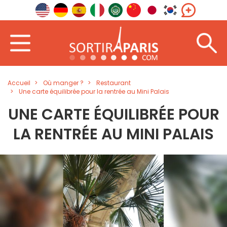
Accueil
Où manger ?
Restaurant
Une carte équilibrée pour la rentrée au Mini Palais
UNE CARTE ÉQUILIBRÉE POUR
LA RENTRÉE AU MINI PALAIS