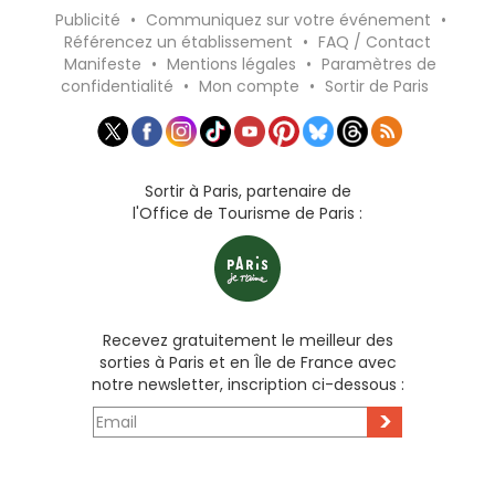
Publicité
•
Communiquez sur votre événement
•
Référencez un établissement
•
FAQ / Contact
Manifeste
•
Mentions légales
•
Paramètres de
confidentialité
•
Mon compte
•
Sortir de Paris
Sortir à Paris, partenaire de
l'Office de Tourisme de Paris :
Recevez gratuitement le meilleur des
sorties à Paris et en Île de France avec
notre newsletter, inscription ci-dessous :
>