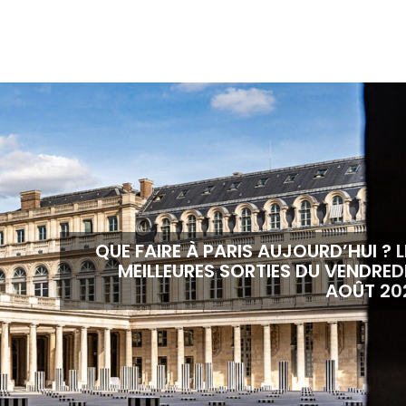
QUE FAIRE À PARIS AUJOURD’HUI ? L
MEILLEURES SORTIES DU VENDREDI
AOÛT 20