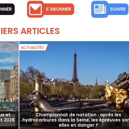
ONNER
S'ABONNER
SUIVRE
IERS ARTICLES
ACTUALITÉS