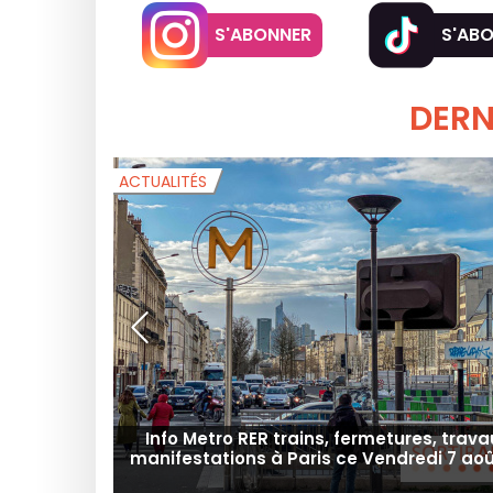
S'ABONNER
S'AB
DERN
ACTUALITÉS