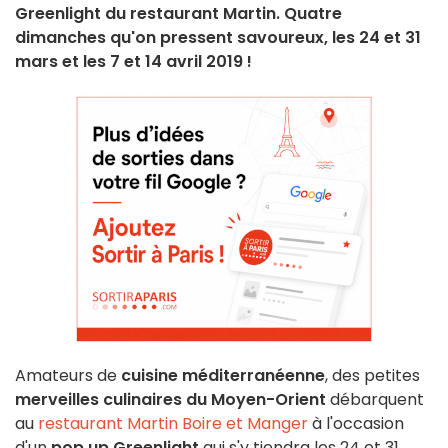
Greenlight du restaurant Martin. Quatre
dimanches qu'on pressent savoureux, les 24 et 31
mars et les 7 et 14 avril 2019 !
Amateurs de
cuisine méditerranéenne
, des petites
merveilles culinaires du Moyen-Orient
débarquent
au
restaurant Martin Boire et Manger
à l'occasion
d'un
pop up Greenlight
qui s'y tiendra les 24 et 31