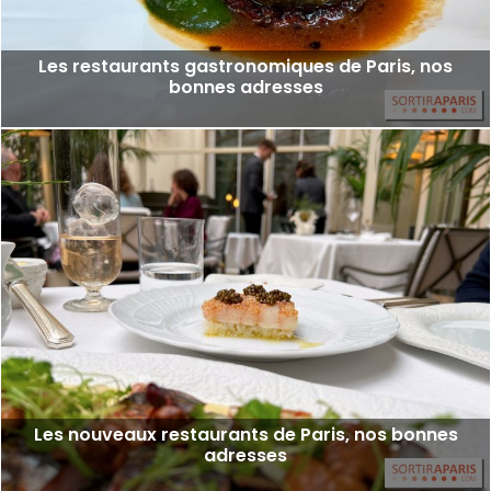
Les restaurants gastronomiques de Paris, nos
bonnes adresses
Les nouveaux restaurants de Paris, nos bonnes
adresses