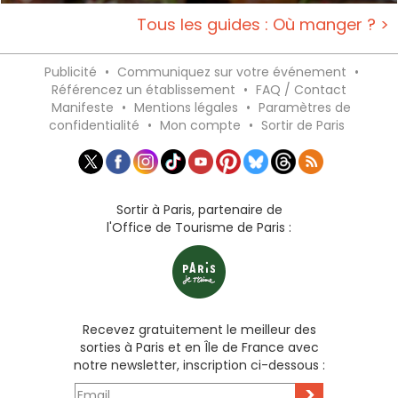
Tous les guides : Où manger ? >
Publicité
•
Communiquez sur votre événement
•
Référencez un établissement
•
FAQ / Contact
Manifeste
•
Mentions légales
•
Paramètres de
confidentialité
•
Mon compte
•
Sortir de Paris
Sortir à Paris, partenaire de
l'Office de Tourisme de Paris :
Recevez gratuitement le meilleur des
sorties à Paris et en Île de France avec
notre newsletter, inscription ci-dessous :
>