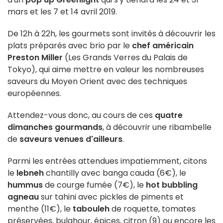
mars et les 7 et 14 avril 2019.
De 12h à 22h, les gourmets sont invités à découvrir les
plats préparés avec brio par le
chef américain
Preston Miller
(Les Grands Verres du Palais de
Tokyo), qui aime mettre en valeur les nombreuses
saveurs du Moyen Orient avec des techniques
européennes.
Attendez-vous donc, au cours de ces
quatre
dimanches gourmands
, à découvrir une ribambelle
de
saveurs venues d'ailleurs
.
Parmi les entrées attendues impatiemment, citons
le
lebneh
chantilly avec banga cauda (6€), le
hummus
de courge fumée (7€), le
hot bubbling
agneau
sur tahini avec pickles de piments et
menthe (11€), le
tabouleh
de roquette, tomates
préservées, bulghour, épices, citron (9) ou encore les