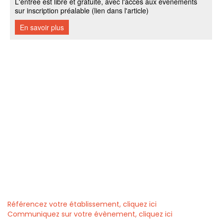
Référencez votre établissement, cliquez ici
Communiquez sur votre évènement, cliquez ici