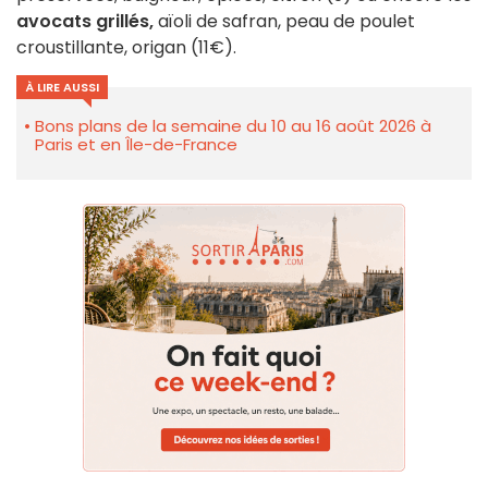
avocats grillés,
aïoli de safran, peau de poulet
croustillante, origan (11€).
À LIRE AUSSI
Bons plans de la semaine du 10 au 16 août 2026 à
Paris et en Île-de-France