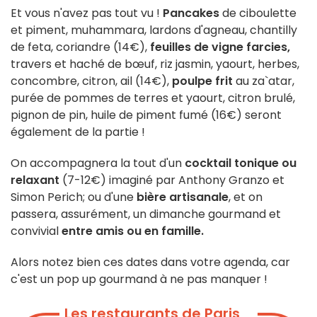
Et vous n'avez pas tout vu !
Pancakes
de ciboulette
et piment, muhammara, lardons d'agneau, chantilly
de feta, coriandre (14€),
feuilles de vigne farcies,
travers et haché de bœuf, riz jasmin, yaourt, herbes,
concombre, citron, ail (14€),
poulpe frit
au za`atar,
purée de pommes de terres et yaourt, citron brulé,
pignon de pin, huile de piment fumé (16€) seront
également de la partie !
On accompagnera la tout d'un
cocktail tonique ou
relaxant
(7-12€) imaginé par Anthony Granzo et
Simon Perich; ou d'une
bière artisanale
, et on
passera, assurément, un dimanche gourmand et
convivial
entre amis ou en famille.
Alors notez bien ces dates dans votre agenda, car
c'est un pop up gourmand à ne pas manquer !
Les restaurants de Paris,