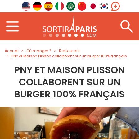
Accueil
Où manger ?
Restaurant
PNY et Maison Plisson collaborent sur un burger 100% français
PNY ET MAISON PLISSON
COLLABORENT SUR UN
BURGER 100% FRANÇAIS