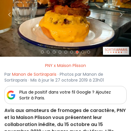
<
>
PNY x Maison Plisson
Par
Manon de Sortiraparis
· Photos par Manon de
Sortiraparis · Mis à jour le 27 octobre 2019 à 23h01
Plus de positif dans votre fil Google ? Ajoutez
Sortir à Paris.
Avis aux amateurs de fromages de caractère, PNY
et la Maison Plisson vous présentent leur
collaboration inédite, du 15 octobre au 15