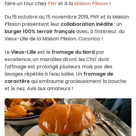
faire un tour chez
PNY
et à la
Maison Plisson
!
Du 15 octobre au 15 novembre 2019, PNY et la Maison
Plisson présentent leur
collaboration inédite
: un
burger 100% terroir français
avec, à l'intérieur, du
Vieux-Lille de la Maison Plisson. Cocorico !
Le
Vieux-Lille
est le
fromage du Nord
par
excellence, un maroilles diront les Chti' dont
l'affinage est prolongé plusieurs mois par des
lavages répétés à l'eau salée. Un
fromage de
caractère
qui embaume gracieusement la bouche
et le nez. Avis aux amateurs !