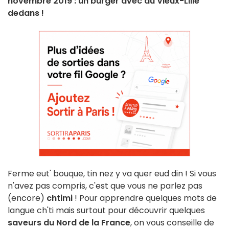
novembre 2019 : un burger avec du Vieux-Lille
dedans !
Ferme eut' bouque, tin nez y va quer eud din ! Si vous
n'avez pas compris, c'est que vous ne parlez pas
(encore)
chtimi
! Pour apprendre quelques mots de
langue ch'ti mais surtout pour découvrir quelques
saveurs du Nord de la France
, on vous conseille de