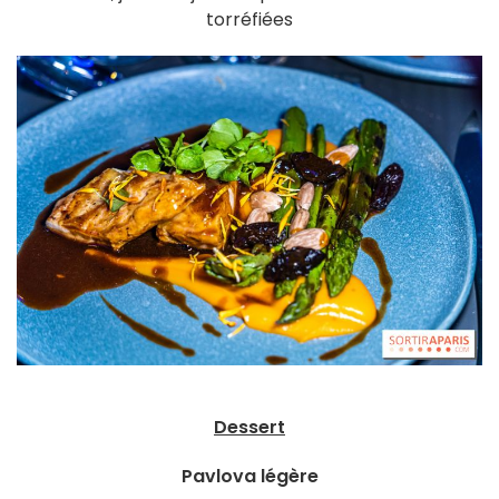
torréfiées
Dessert
Pavlova légère