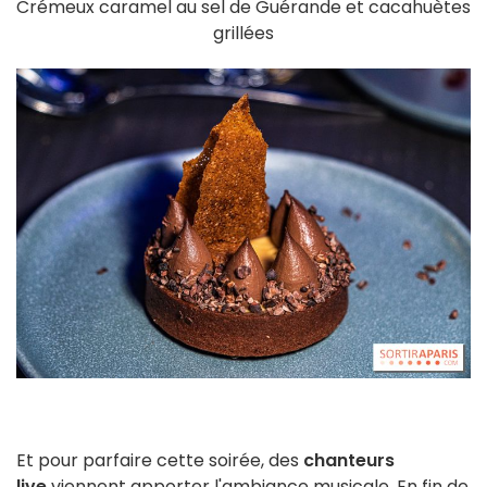
Crémeux caramel au sel de Guérande et cacahuètes
grillées
Et pour parfaire cette soirée, des
chanteurs
live
viennent apporter l'ambiance musicale. En fin de