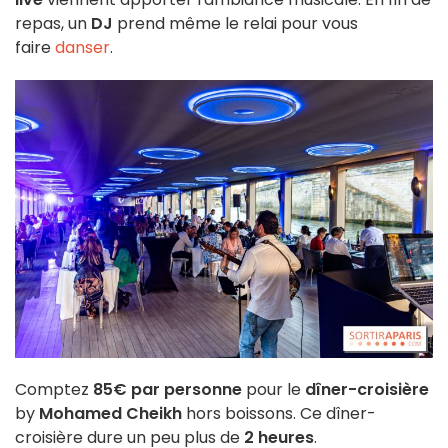
repas, un
DJ
prend même le relai pour vous
faire
danser
.
Comptez
85€ par personne
pour le
dîner-croisière
by
Mohamed Cheikh
hors boissons. Ce dîner-
croisière dure un peu plus de
2 heures
.