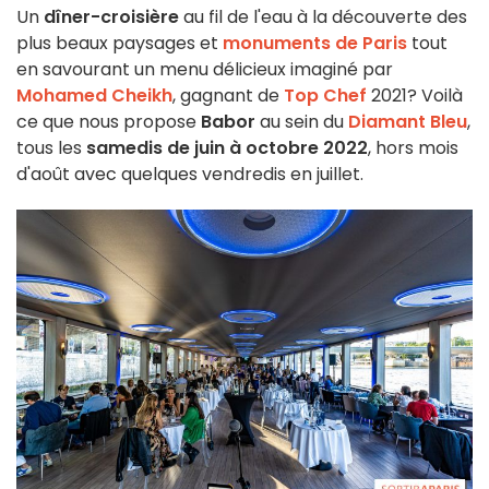
Un
dîner-croisière
au fil de l'eau à la découverte des
plus beaux paysages et
monuments de Paris
tout
en savourant un menu délicieux imaginé par
Mohamed Cheikh
, gagnant de
Top Chef
2021? Voilà
ce que nous propose
Babor
au sein du
Diamant Bleu
,
tous les
samedis de juin à octobre 2022
, hors mois
d'août avec quelques vendredis en juillet.