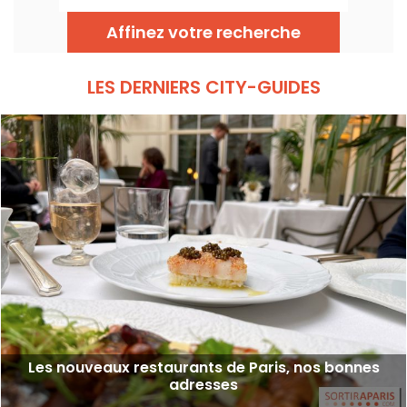
avec une cuisine de longue cuisson
imaginée par le chef Augustin Garnier et
Affinez votre recherche
servie directement dans des cocottes.
LES DERNIERS CITY-GUIDES
Les nouveaux restaurants de Paris, nos bonnes
adresses