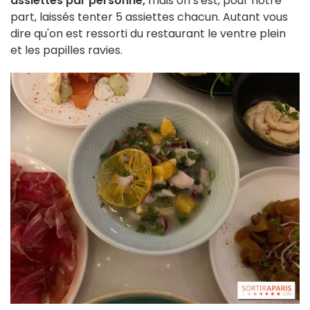
assiettes par personne,
mais on s'est, pour notre
part, laissés tenter 5 assiettes chacun. Autant vous
dire qu'on est ressorti du restaurant le ventre plein
et les papilles ravies.