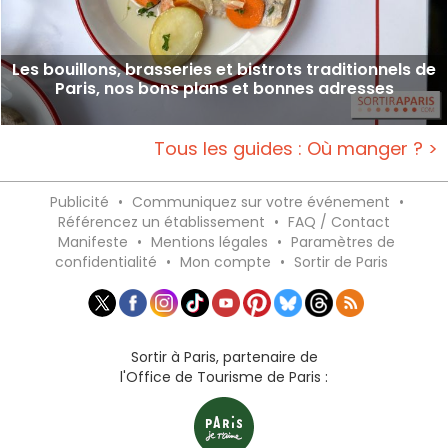
Les bouillons, brasseries et bistrots traditionnels de
Paris, nos bons plans et bonnes adresses
Tous les guides : Où manger ? >
Publicité
•
Communiquez sur votre événement
•
Référencez un établissement
•
FAQ / Contact
Manifeste
•
Mentions légales
•
Paramètres de
confidentialité
•
Mon compte
•
Sortir de Paris
Sortir à Paris, partenaire de
l'Office de Tourisme de Paris :