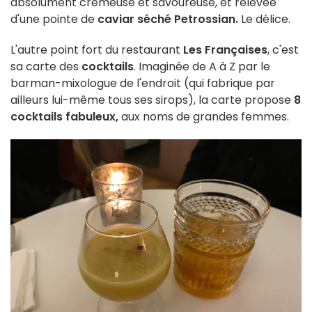
absolument crémeuse et savoureuse, et relevée
d'une pointe de
caviar séché Petrossian.
Le délice.
L'autre point fort du restaurant
Les Françaises
, c'est
sa carte des
cocktails
. Imaginée de A à Z par le
barman-mixologue de l'endroit (qui fabrique par
ailleurs lui-même tous ses sirops), la carte propose
8
cocktails fabuleux,
aux noms de grandes femmes.