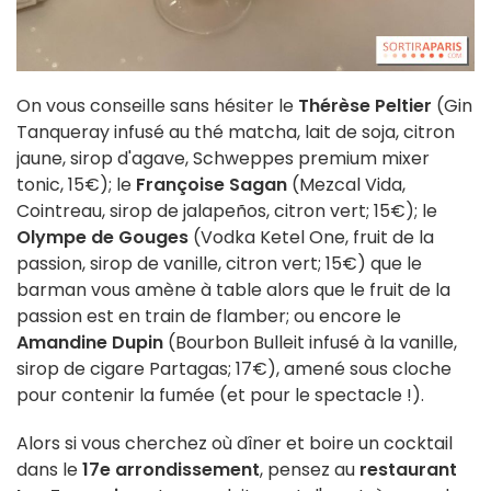
On vous conseille sans hésiter le
Thérèse Peltier
(Gin
Tanqueray infusé au thé matcha, lait de soja, citron
jaune, sirop d'agave, Schweppes premium mixer
tonic, 15€); le
Françoise Sagan
(Mezcal Vida,
Cointreau, sirop de jalapeños, citron vert; 15€); le
Olympe de Gouges
(Vodka Ketel One, fruit de la
passion, sirop de vanille, citron vert; 15€) que le
barman vous amène à table alors que le fruit de la
passion est en train de flamber; ou encore le
Amandine Dupin
(Bourbon Bulleit infusé à la vanille,
sirop de cigare Partagas; 17€), amené sous cloche
pour contenir la fumée (et pour le spectacle !).
Alors si vous cherchez où dîner et boire un cocktail
dans le
17e arrondissement
, pensez au
restaurant