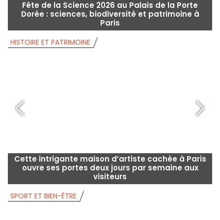
Fête de la Science 2026 au Palais de la Porte
Dorée : sciences, biodiversité et patrimoine à
Paris
HISTOIRE ET PATRIMOINE
H
Cette intrigante maison d’artiste cachée à Paris
ouvre ses portes deux jours par semaine aux
visiteurs
SPORT ET BIEN-ÊTRE
S