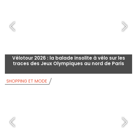
Vélotour 2026 : la balade insolite à vélo sur les
traces des Jeux Olympiques au nord de Paris
SHOPPING ET MODE
S