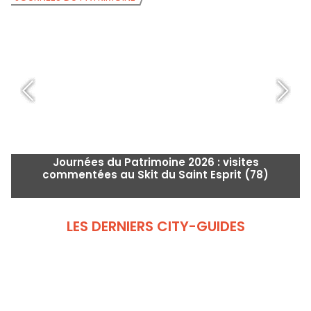
Journées du Patrimoine 2026 : visites
commentées au Skit du Saint Esprit (78)
LES DERNIERS CITY-GUIDES