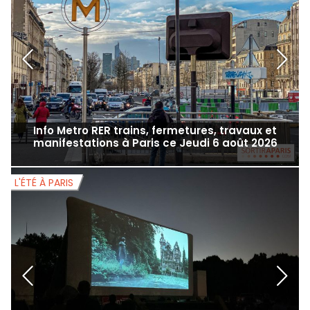
Info Metro RER trains, fermetures, travaux et
manifestations à Paris ce Jeudi 6 août 2026
L'ÉTÉ À PARIS
L