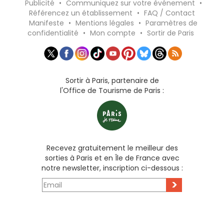
Publicité
•
Communiquez sur votre événement
•
Référencez un établissement
•
FAQ / Contact
Manifeste
•
Mentions légales
•
Paramètres de
confidentialité
•
Mon compte
•
Sortir de Paris
Sortir à Paris, partenaire de
l'Office de Tourisme de Paris :
Recevez gratuitement le meilleur des
sorties à Paris et en Île de France avec
notre newsletter, inscription ci-dessous :
>