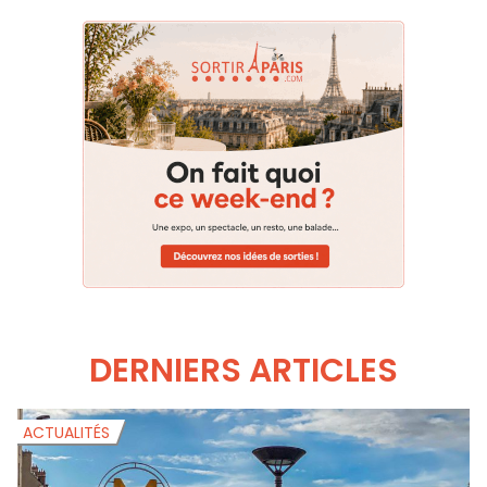
DERNIERS ARTICLES
ACTUALITÉS
A