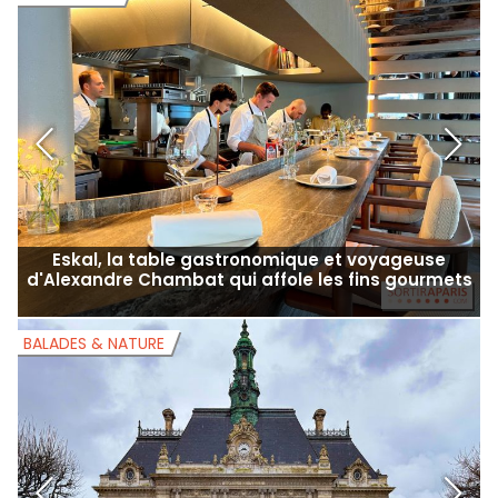
Eskal, la table gastronomique et voyageuse
d'Alexandre Chambat qui affole les fins gourmets
BALADES & NATURE
B