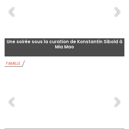
Une soirée sous la curation de Konstantin Sibold à
Mia Mao
FAMILLE
F