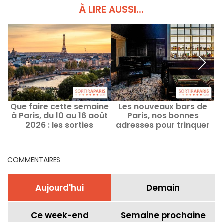
À LIRE AUSSI...
Que faire cette semaine
Les nouveaux bars de
à Paris, du 10 au 16 août
Paris, nos bonnes
2026 : les sorties
adresses pour trinquer
incontournables
COMMENTAIRES
Aujourd'hui
Demain
Ce week-end
Semaine prochaine