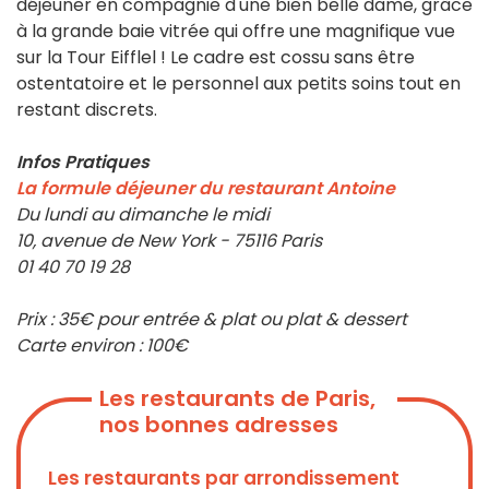
déjeuner en compagnie d'une bien belle dame, grâce
à la grande baie vitrée qui offre une magnifique vue
sur la Tour Eifflel ! Le cadre est cossu sans être
ostentatoire et le personnel aux petits soins tout en
restant discrets.
Infos Pratiques
La formule déjeuner du restaurant Antoine
Du lundi au dimanche le midi
10, avenue de New York - 75116 Paris
01 40 70 19 28
Prix : 35€ pour entrée & plat ou plat & dessert
Carte environ : 100€
Les restaurants de Paris,
nos bonnes adresses
Les restaurants par arrondissement