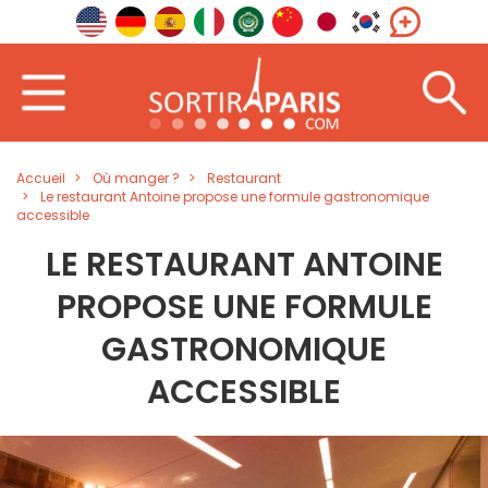
Accueil
Où manger ?
Restaurant
Le restaurant Antoine propose une formule gastronomique
accessible
LE RESTAURANT ANTOINE
PROPOSE UNE FORMULE
GASTRONOMIQUE
ACCESSIBLE