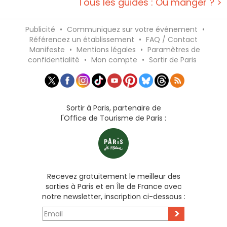
Tous les guides : Où manger ? >
Publicité
•
Communiquez sur votre événement
•
Référencez un établissement
•
FAQ / Contact
Manifeste
•
Mentions légales
•
Paramètres de
confidentialité
•
Mon compte
•
Sortir de Paris
Sortir à Paris, partenaire de
l'Office de Tourisme de Paris :
Recevez gratuitement le meilleur des
sorties à Paris et en Île de France avec
notre newsletter, inscription ci-dessous :
>