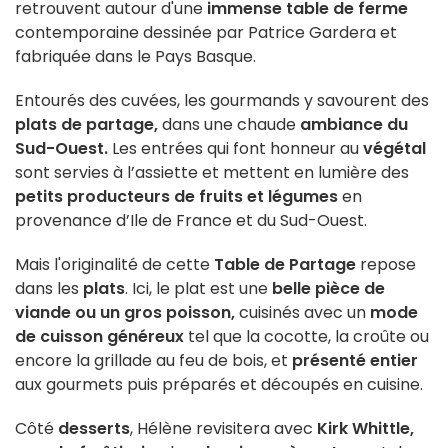
retrouvent autour d'une
immense table de ferme
contemporaine dessinée par Patrice Gardera et
fabriquée dans le Pays Basque.
Entourés des cuvées, les gourmands y savourent des
plats de partage,
dans une chaude
ambiance du
Sud-Ouest.
Les entrées qui font honneur au
végétal
sont servies à l’assiette et mettent en lumière des
petits producteurs de fruits et légumes
en
provenance d’Ile de France et du Sud-Ouest.
Mais l'originalité de cette
Table de Partage
repose
dans les
plats
. Ici, le plat est une
belle pièce de
viande ou un gros poisson,
cuisinés avec un
mode
de cuisson généreux
tel que la cocotte, la croûte ou
encore la grillade au feu de bois, et
présenté entier
aux gourmets puis préparés et découpés en cuisine.
Côté
desserts
, Hélène revisitera avec
Kirk Whittle,