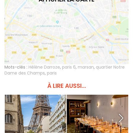
Mots-clés :
Hélène Darroze
,
paris 6
,
marsan
,
quartier Notre
Dame des Champs
,
paris
À LIRE AUSSI...