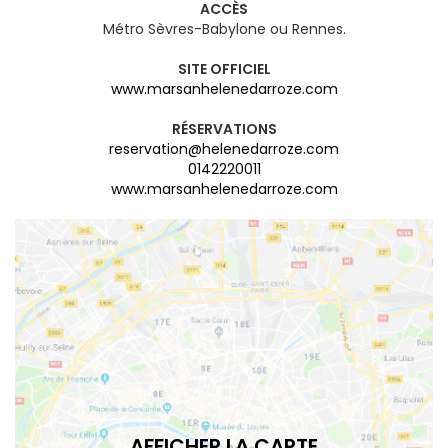
ACCÈS
Métro Sèvres-Babylone ou Rennes.
SITE OFFICIEL
www.marsanhelenedarroze.com
RÉSERVATIONS
reservation@helenedarroze.com
0142220011
www.marsanhelenedarroze.com
AFFICHER LA CARTE