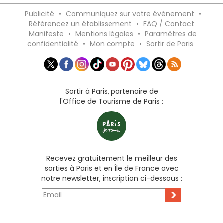
Publicité
•
Communiquez sur votre événement
•
Référencez un établissement
•
FAQ / Contact
Manifeste
•
Mentions légales
•
Paramètres de
confidentialité
•
Mon compte
•
Sortir de Paris
Sortir à Paris, partenaire de
l'Office de Tourisme de Paris :
Recevez gratuitement le meilleur des
sorties à Paris et en Île de France avec
notre newsletter, inscription ci-dessous :
>