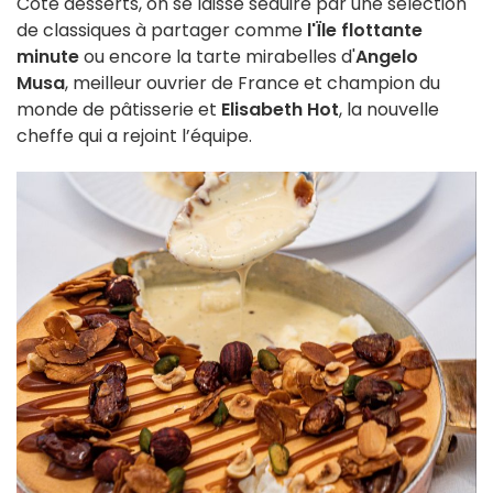
Côté desserts, on se laisse séduire par une sélection
de classiques à partager comme
l'Ïle flottante
minute
ou encore la tarte mirabelles d'
Angelo
Musa
, meilleur ouvrier de France et champion du
monde de pâtisserie et
Elisabeth Hot
, la nouvelle
cheffe qui a rejoint l’équipe.