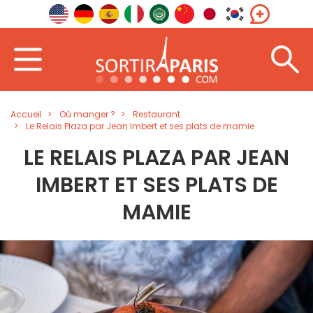
Accueil
Où manger ?
Restaurant
Le Relais Plaza par Jean Imbert et ses plats de mamie
LE RELAIS PLAZA PAR JEAN
IMBERT ET SES PLATS DE
MAMIE