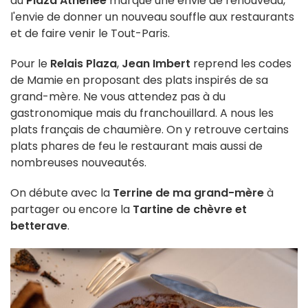
du
Plaza Athénée
marque une envie de renouveau,
l'envie de donner un nouveau souffle aux restaurants
et de faire venir le Tout-Paris.
Pour le
Relais Plaza
,
Jean Imbert
reprend les codes
de Mamie en proposant des plats inspirés de sa
grand-mère. Ne vous attendez pas à du
gastronomique mais du franchouillard. A nous les
plats français de chaumière. On y retrouve certains
plats phares de feu le restaurant mais aussi de
nombreuses nouveautés.
On débute avec la
Terrine de ma grand-mère
à
partager ou encore la
Tartine de chèvre et
betterave
.