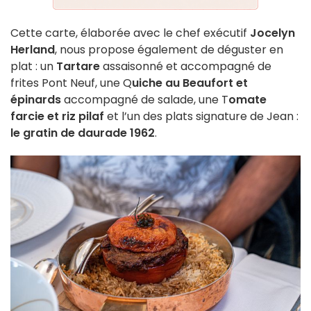
Cette carte, élaborée
avec le chef exécutif
Jocelyn
Herland
, nous propose également de déguster en
plat : un
Tartare
assaisonné et accompagné de
frites Pont Neuf, une Q
uiche au Beaufort et
épinards
accompagné de salade, une T
omate
farcie et riz pilaf
et l’un des plats signature de Jean :
le gratin de daurade 1962
.