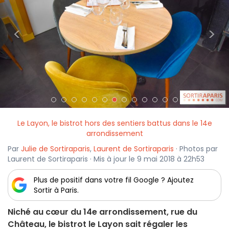
<
>
Le Layon, le bistrot hors des sentiers battus dans le 14e
arrondissement
Par
Julie de Sortiraparis
,
Laurent de Sortiraparis
· Photos par
Laurent de Sortiraparis · Mis à jour le 9 mai 2018 à 22h53
Plus de positif dans votre fil Google ? Ajoutez
Sortir à Paris.
Niché au cœur du 14e arrondissement, rue du
Château, le bistrot le Layon sait régaler les