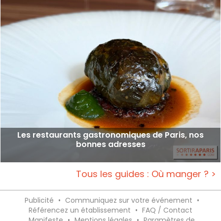
Les restaurants gastronomiques de Paris, nos
bonnes adresses
Tous les guides : Où manger ? >
Publicité
•
Communiquez sur votre événement
•
Référencez un établissement
•
FAQ / Contact
Manifeste
•
Mentions légales
•
Paramètres de