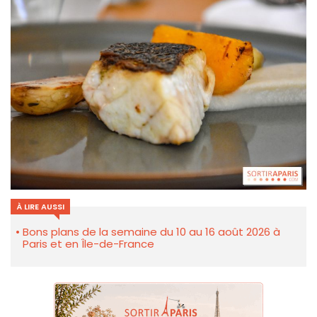
À LIRE AUSSI
Bons plans de la semaine du 10 au 16 août 2026 à
Paris et en Île-de-France