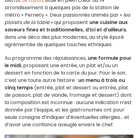
bistrot
Le Layon
, situé en plein cœur du 14
arrondissement à quelques pas de la station de
métro « Pernety ». Deux passionnés animés par «
les
plaisirs de la table
» qui proposent
une cuisine aux
saveurs fines et traditionnelles, d’ici et d’ailleurs
,
dans une déco des plus modernes, au style épuré
agrémentée de quelques touches ethniques.
Au programme des réjouissances,
une formule pour
le midi
, proposant une entrée, un plat et/ou un
dessert en fonction de la carte du jour. Pour le soir,
c’est une toute autre histoire :
un menu à trois ou
cinq temps
(entrée, plat et dessert ou entrée, plat
de poisson, plat de viande, fromage et dessert) dont
la composition est inconnue : aucune indication n’est
donnée par l’équipe, et les gastronomes ont pour
seule consigne d’indiquer d’éventuelles allergies… et
d’avoir une confiance aveugle envers le chef.