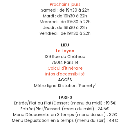
Prochains jours
Samedi :
de 19h30 à 22h
Mardi :
de 19h30 à 22h
Mercredi :
de 19h30 à 22h
Jeudi :
de 19h30 à 22h
Vendredi :
de 19h30 à 22h
LIEU
Le Layon
139 Rue du Château
75014
Paris 14
Calcul d'itinéraire
Infos d’accessibilité
ACCÈS
Métro ligne 13 station "Pernety"
TARIFS
Entrée/Plat ou Plat/Dessert (menu du midi) : 19,5€
Entrée/Plat/Dessert (menu du midi) : 24,5€
Menu Découverte en 3 temps (menu du soir) : 32€
Menu Dégustation en 5 temps (menu du soir) : 44€