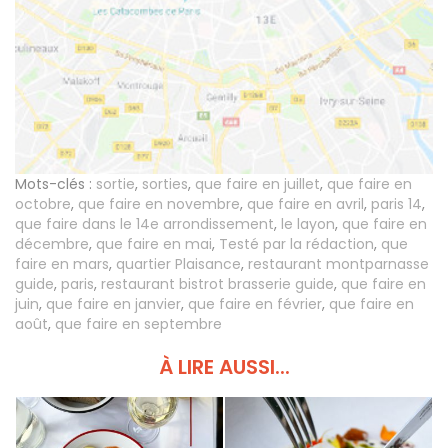
Mots-clés :
sortie
,
sorties
,
que faire en juillet
,
que faire en
octobre
,
que faire en novembre
,
que faire en avril
,
paris 14
,
que faire dans le 14e arrondissement
,
le layon
,
que faire en
décembre
,
que faire en mai
,
Testé par la rédaction
,
que
faire en mars
,
quartier Plaisance
,
restaurant montparnasse
guide
,
paris
,
restaurant bistrot brasserie guide
,
que faire en
juin
,
que faire en janvier
,
que faire en février
,
que faire en
août
,
que faire en septembre
À LIRE AUSSI...