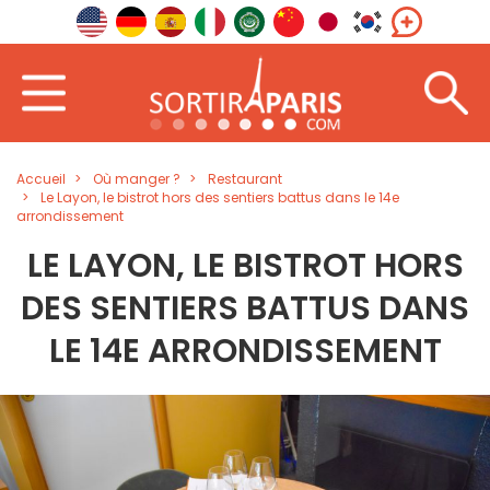
Accueil
Où manger ?
Restaurant
Le Layon, le bistrot hors des sentiers battus dans le 14e
arrondissement
LE LAYON, LE BISTROT HORS
DES SENTIERS BATTUS DANS
LE 14E ARRONDISSEMENT