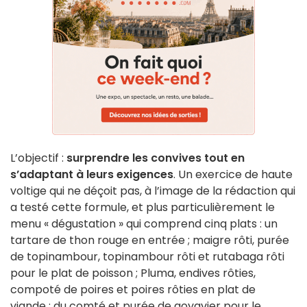
L’objectif :
surprendre les convives tout en
s’adaptant à leurs exigences
. Un exercice de haute
voltige qui ne déçoit pas, à l’image de la rédaction qui
a testé cette formule, et plus particulièrement le
menu « dégustation » qui comprend cinq plats : un
tartare de thon rouge en entrée ; maigre rôti, purée
de topinambour, topinambour rôti et rutabaga rôti
pour le plat de poisson ; Pluma, endives rôties,
compoté de poires et poires rôties en plat de
viande ; du comté et purée de goyavier pour le