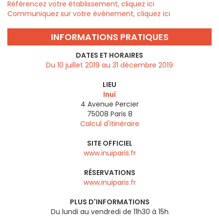
Référencez votre établissement, cliquez ici
Communiquez sur votre évènement, cliquez ici
INFORMATIONS PRATIQUES
DATES ET HORAIRES
Du 10 juillet 2019 au 31 décembre 2019
LIEU
Inuï
4 Avenue Percier
75008
Paris 8
Calcul d'itinéraire
SITE OFFICIEL
www.inuiparis.fr
RÉSERVATIONS
www.inuiparis.fr
PLUS D'INFORMATIONS
Du lundi au vendredi de 11h30 à 15h