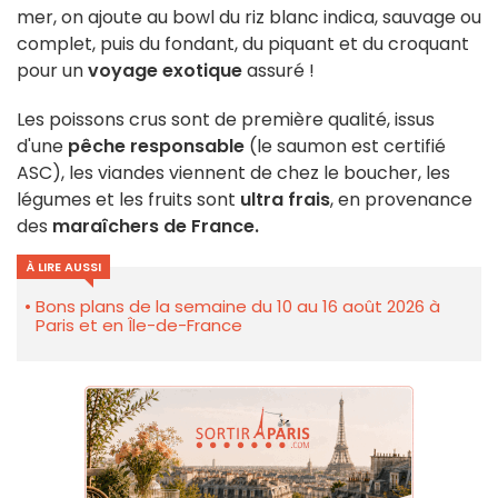
mer, on ajoute au bowl du riz blanc indica, sauvage ou
complet, puis du fondant, du piquant et du croquant
pour un
voyage exotique
assuré !
Les poissons crus sont de première qualité, issus
d'une
pêche responsable
(le saumon est certifié
ASC), les viandes viennent de chez le boucher, les
légumes et les fruits sont
ultra frais
, en provenance
des
maraîchers de France.
À LIRE AUSSI
Bons plans de la semaine du 10 au 16 août 2026 à
Paris et en Île-de-France