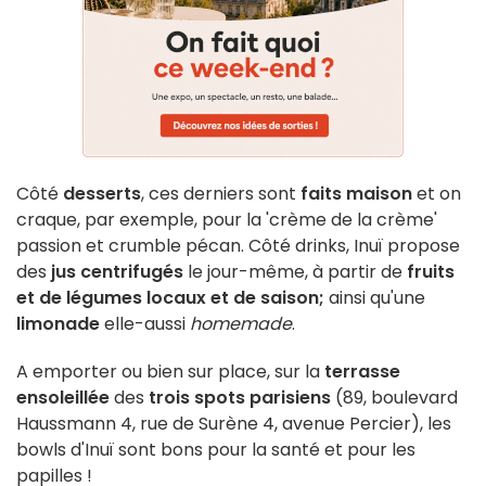
Côté
desserts
, ces derniers sont
faits maison
et on
craque, par exemple, pour la 'crème de la crème'
passion et crumble pécan. Côté drinks, Inuï propose
des
jus centrifugés
le jour-même, à partir de
fruits
et de légumes locaux et de saison;
ainsi qu'une
limonade
elle-aussi
homemade
.
A emporter ou bien sur place, sur la
terrasse
ensoleillée
des
trois spots parisiens
(89, boulevard
Haussmann 4, rue de Surène 4, avenue Percier), les
bowls d'Inuï sont bons pour la santé et pour les
papilles !