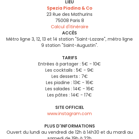
LIEU
Spezia Piadina & Co
23 Rue des Mathurins
75008
Paris 8
Calcul d'itinéraire
ACCÈS
Métro ligne 3, 12, 13 et 14 station "Saint-Lazare", métro ligne
9 station "Saint-Augustin".
TARIFS
Entrées à partager : 5€ - 10€
Les cocktails : 5€ - 9€
Les desserts : 7€
Les piadine : 13€ - 16€
Les salades : 14€ - 16€
Les pâtes : 14€ - 17€
SITE OFFICIEL
www.instagram.com
PLUS D'INFORMATIONS
Ouvert du lundi au vendredi de 12h à 14h30 et du mardi au
samedi de 19h à 22h