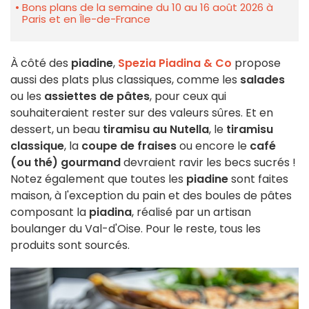
Bons plans de la semaine du 10 au 16 août 2026 à
Paris et en Île-de-France
À côté des
piadine
,
Spezia
Piadina & Co
propose
aussi des plats plus classiques, comme les
salades
ou les
assiettes de pâtes
, pour ceux qui
souhaiteraient rester sur des valeurs sûres. Et en
dessert, un beau
tiramisu au Nutella
, le
tiramisu
classique
, la
coupe de fraises
ou encore le
café
(ou thé) gourmand
devraient ravir les becs sucrés !
Notez également que toutes les
piadine
sont faites
maison, à l'exception du pain et des boules de pâtes
composant la
piadina
, réalisé par un artisan
boulanger du Val-d'Oise. Pour le reste, tous les
produits sont sourcés.