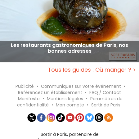
Les restaurants gastronomiques de Paris, nos
bonnes adresses
Tous les guides : Où manger ? >
Publicité
•
Communiquez sur votre événement
•
Référencez un établissement
•
FAQ / Contact
Manifeste
•
Mentions légales
•
Paramètres de
confidentialité
•
Mon compte
•
Sortir de Paris
Sortir à Paris, partenaire de