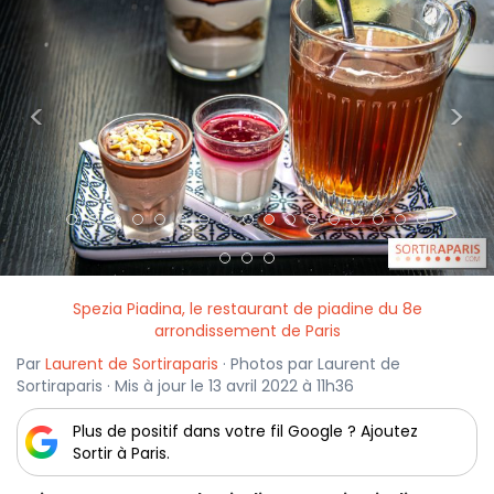
<
>
Spezia Piadina, le restaurant de piadine du 8e
arrondissement de Paris
Par
Laurent de Sortiraparis
· Photos par Laurent de
Sortiraparis · Mis à jour le 13 avril 2022 à 11h36
Plus de positif dans votre fil Google ? Ajoutez
Sortir à Paris.