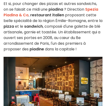
Et si, pour changer des pizzas et autres sandwichs,
on se faisait ce midi une
piadina
? Direction
Spezia
Piadina & Co
,
restaurant italien
proposant cette
belle spécialité de la région Émilie-Romagne, entre la
pizza
et le
sandwich
, composé d'une galette de blé
artisanale, garnie et toastée. Un établissement qui a
ouvert ses portes en 2008, au cœur du 8e
arrondissement de Paris, l'un des premiers à
proposer des
piadine
dans la capitale !