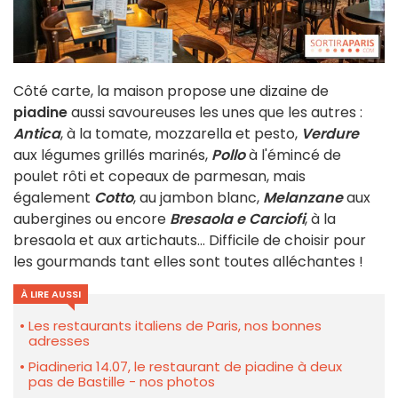
Côté carte, la maison propose une dizaine de
piadine
aussi savoureuses les unes que les autres :
Antica
, à la tomate, mozzarella et pesto,
Verdure
aux légumes grillés marinés,
Pollo
à l'émincé de
poulet rôti et copeaux de parmesan, mais
également
Cotto
, au jambon blanc,
Melanzane
aux
aubergines ou encore
Bresaola e Carciofi
, à la
bresaola et aux artichauts... Difficile de choisir pour
les gourmands tant elles sont toutes alléchantes !
À LIRE AUSSI
Les restaurants italiens de Paris, nos bonnes
adresses
Piadineria 14.07, le restaurant de piadine à deux
pas de Bastille - nos photos