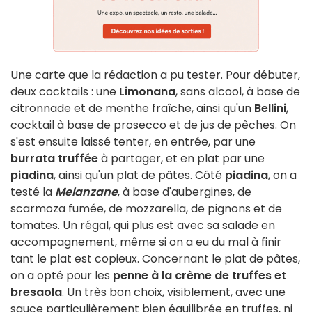
Une carte que la rédaction a pu tester. Pour débuter,
deux cocktails : une
Limonana
, sans alcool, à base de
citronnade et de menthe fraîche, ainsi qu'un
Bellini
,
cocktail à base de prosecco et de jus de pêches. On
s'est ensuite laissé tenter, en entrée, par une
burrata truffée
à partager, et en plat par une
piadina
, ainsi qu'un plat de pâtes. Côté
piadina
, on a
testé la
Melanzane
, à base d'aubergines, de
scarmoza fumée, de mozzarella, de pignons et de
tomates. Un régal, qui plus est avec sa salade en
accompagnement, même si on a eu du mal à finir
tant le plat est copieux. Concernant le plat de pâtes,
on a opté pour les
penne à la crème de truffes et
bresaola
. Un très bon choix, visiblement, avec une
sauce particulièrement bien équilibrée en truffes, ni