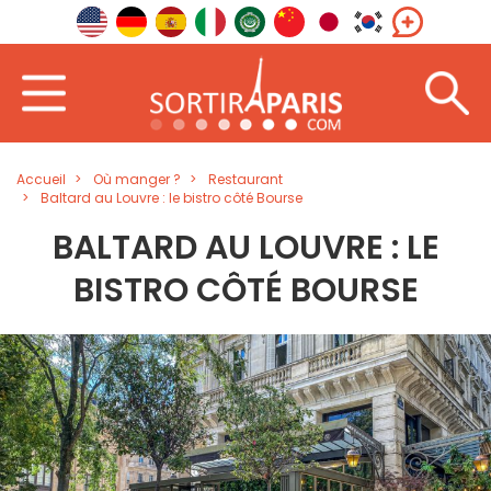
Accueil
Où manger ?
Restaurant
Baltard au Louvre : le bistro côté Bourse
BALTARD AU LOUVRE : LE
BISTRO CÔTÉ BOURSE