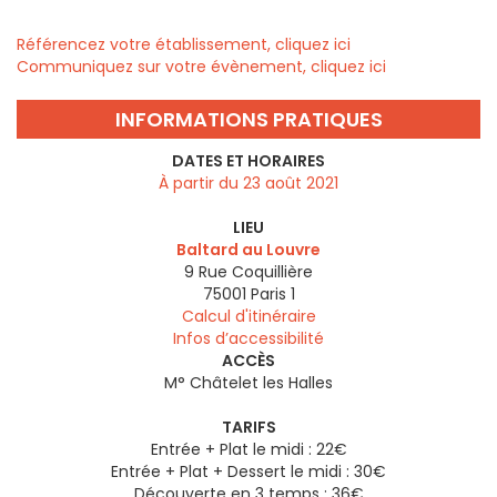
Référencez votre établissement, cliquez ici
Communiquez sur votre évènement, cliquez ici
INFORMATIONS PRATIQUES
DATES ET HORAIRES
À partir du 23 août 2021
LIEU
Baltard au Louvre
9 Rue Coquillière
75001
Paris 1
Calcul d'itinéraire
Infos d’accessibilité
ACCÈS
M° Châtelet les Halles
TARIFS
Entrée + Plat le midi : 22€
Entrée + Plat + Dessert le midi : 30€
Découverte en 3 temps : 36€