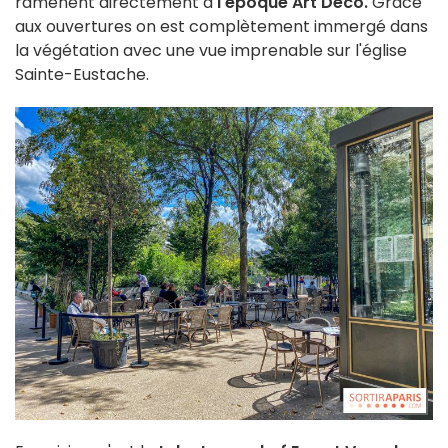
ramènent directement à
l'époque Art Déco.
Grâce
aux ouvertures on est complètement immergé dans
la végétation avec une vue imprenable sur l'église
Sainte-Eustache.