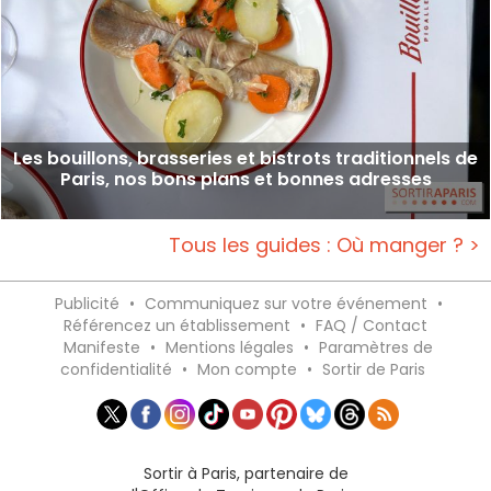
Les bouillons, brasseries et bistrots traditionnels de
Paris, nos bons plans et bonnes adresses
Tous les guides : Où manger ? >
Publicité
•
Communiquez sur votre événement
•
Référencez un établissement
•
FAQ / Contact
Manifeste
•
Mentions légales
•
Paramètres de
confidentialité
•
Mon compte
•
Sortir de Paris
Sortir à Paris, partenaire de