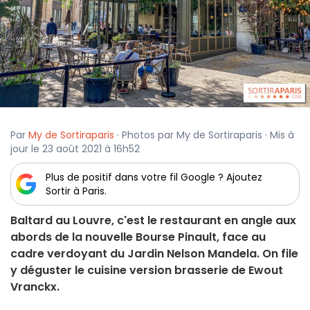
Par
My de Sortiraparis
· Photos par My de Sortiraparis · Mis à
jour le 23 août 2021 à 16h52
Plus de positif dans votre fil Google ? Ajoutez
Sortir à Paris.
Baltard au Louvre, c'est le restaurant en angle aux
abords de la nouvelle Bourse Pinault, face au
cadre verdoyant du Jardin Nelson Mandela. On file
y déguster le cuisine version brasserie de Ewout
Vranckx.