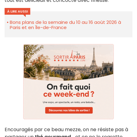
tout est délicieux et concocté avec finesse.
À LIRE AUSSI
Bons plans de la semaine du 10 au 16 août 2026 à
Paris et en Île-de-France
Encouragés par ce beau mezze, on ne résiste pas à
partager un
thé gourmand.
.. et on ne le regrette