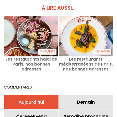
À LIRE AUSSI...
Les restaurants halal de
Les restaurants
Paris, nos bonnes
méditerranéens de Paris,
adresses
nos bonnes adresses
COMMENTAIRES
Aujourd'hui
Demain
Ce week-end
Semaine prochaine