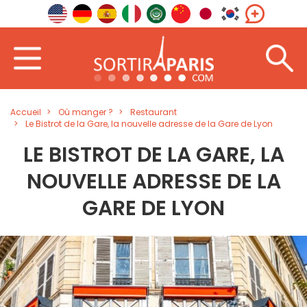
Accueil
Où manger ?
Restaurant
Le Bistrot de la Gare, la nouvelle adresse de la Gare de Lyon
LE BISTROT DE LA GARE, LA
NOUVELLE ADRESSE DE LA
GARE DE LYON