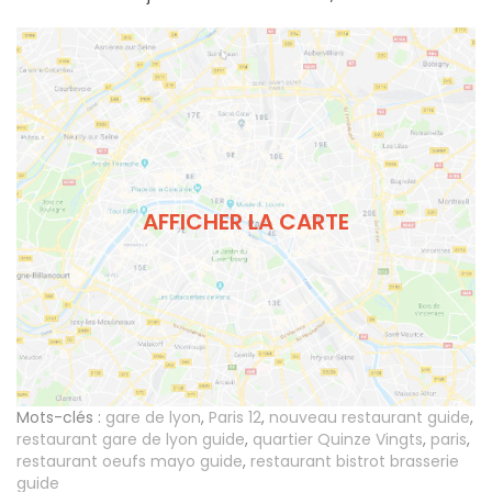
AFFICHER LA CARTE
Mots-clés :
gare de lyon
,
Paris 12
,
nouveau restaurant guide
,
restaurant gare de lyon guide
,
quartier Quinze Vingts
,
paris
,
restaurant oeufs mayo guide
,
restaurant bistrot brasserie
guide