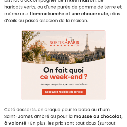
bistrot à accompagner de
frites maison,
de
haricots verts, ou d’une purée de pomme de terre et
même une
flammekueche et une choucroute
, clins
d’œils au passé alsacien de la maison.
Côté desserts, on craque pour le baba au rhum
Saint-James ambré ou pour la
mousse au chocolat,
à volonté
! En plus, les prix sont tout doux (surtout