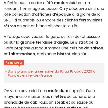
A l'intérieur, le cadre a été
modernisé
tout en
rendant hommage au passé. On y découvre ainsi une
jolie collection d’
affiches d’époque
à la gloire de la
SNCF d’autrefois, ou encore des
clichés ferroviaires
rétros
en noir et blanc chinées ici ou là.
A l'étage avec vue sur la gare, au rez-de-chaussée
ou sur la
grande terrasse d'angle,
Le Bistrot de la
Gare propose aux gourmands une
cuisine de saison
et faite-maison,
ambiance
bistrot
bien sûr !
À LIRE AUSSI
Bons plans de la semaine du 10 au 16 août 2026 à
Paris et en Île-de-France
On y retrouve ainsi des
œufs durs
nappés d’une
mayonnaise maison, des
rillettes
de canard, une
brandade
de cabillaud, un steak et sa sauce du