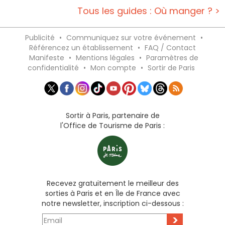
Tous les guides : Où manger ? >
Publicité
•
Communiquez sur votre événement
•
Référencez un établissement
•
FAQ / Contact
Manifeste
•
Mentions légales
•
Paramètres de
confidentialité
•
Mon compte
•
Sortir de Paris
Sortir à Paris, partenaire de
l'Office de Tourisme de Paris :
Recevez gratuitement le meilleur des
sorties à Paris et en Île de France avec
notre newsletter, inscription ci-dessous :
>