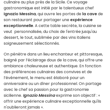
culinaire au plus près de la Sicile. Ce voyage
gastronomique est initié par le talentueux chef
Ignazio Messina
, qui ouvre les portes de
la cave
de
son restaurant pour partager une
expérience
exceptionnelle
. A cette table secrète, la cuisine se
veut personnalisée, du choix de l'entrée jusqu'au
dessert, le tout, sublimée par des vins italiens
soigneusement sélectionnés.
On pénètre dans un lieu enchanteur et pittoresque,
baigné par l’éclairage doux de la cave, qui offre une
ambiance chaleureuse et authentique. En fonction
des préférences culinaires des convives et de
l’évènement, le menu est élaboré pour un
anniversaire ou un dîner professionnel. On partage
avec le chef sa passion pour la gastronomie
sicilienne.
Ignazio Messina
exprime son objectif : «
offrir une expérience culinaire exceptionnelle qu'ils
n'oublieront jamais ».