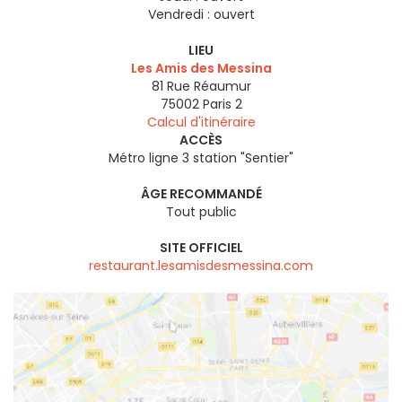
Vendredi :
ouvert
LIEU
Les Amis des Messina
81 Rue Réaumur
75002
Paris 2
Calcul d'itinéraire
ACCÈS
Métro ligne 3 station "Sentier"
ÂGE RECOMMANDÉ
Tout public
SITE OFFICIEL
restaurant.lesamisdesmessina.com