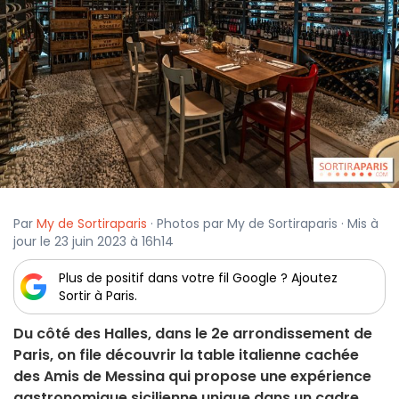
Par
My de Sortiraparis
· Photos par My de Sortiraparis · Mis à
jour le 23 juin 2023 à 16h14
Plus de positif dans votre fil Google ? Ajoutez
Sortir à Paris.
Du côté des Halles, dans le 2e arrondissement de
Paris, on file découvrir la table italienne cachée
des Amis de Messina qui propose une expérience
gastronomique sicilienne unique dans un cadre