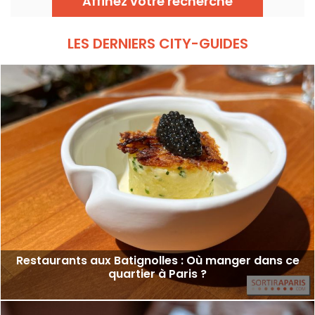
Affinez votre recherche
sans quitter la capitale .
LES DERNIERS CITY-GUIDES
Restaurants aux Batignolles : Où manger dans ce
quartier à Paris ?