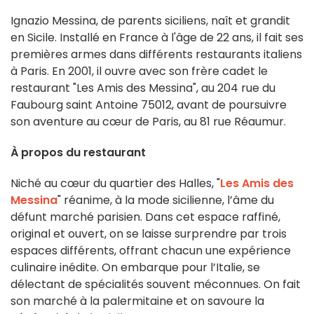
Ignazio Messina, de parents siciliens, naît et grandit
en Sicile. Installé en France à l'âge de 22 ans, il fait ses
premières armes dans différents restaurants italiens
à Paris. En 2001, il ouvre avec son frère cadet le
restaurant "Les Amis des Messina", au 204 rue du
Faubourg saint Antoine 75012, avant de poursuivre
son aventure au cœur de Paris, au 81 rue Réaumur.
À propos du restaurant
Niché au cœur du quartier des Halles, "
Les Amis des
Messina
" réanime, à la mode sicilienne, l’âme du
défunt marché parisien. Dans cet espace raffiné,
original et ouvert, on se laisse surprendre par trois
espaces différents, offrant chacun une expérience
culinaire inédite. On embarque pour l’Italie, se
délectant de spécialités souvent méconnues. On fait
son marché à la palermitaine et on savoure la