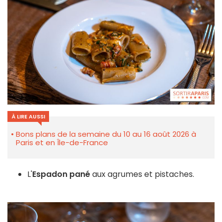
À LIRE AUSSI
Bons plans de la semaine du 10 au 16 août 2026 à
Paris et en Île-de-France
L'
Espadon pané
aux agrumes et pistaches.