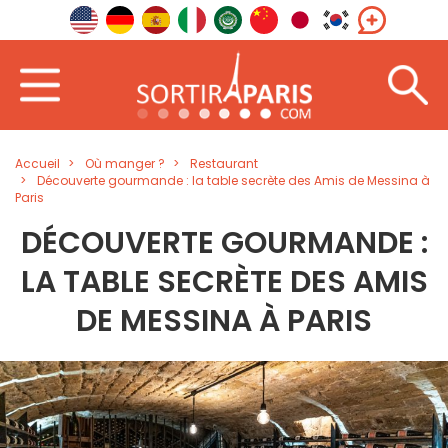
Accueil
Où manger ?
Restaurant
Découverte gourmande : la table secrète des Amis de Messina à
Paris
DÉCOUVERTE GOURMANDE :
LA TABLE SECRÈTE DES AMIS
DE MESSINA À PARIS