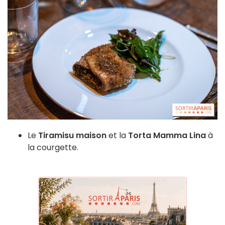
Le
Tiramisu maison
et la
Torta Mamma Lina
à
la courgette.