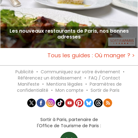
Les nouveaux restaurants de Paris, nos bonnes
adresses
Tous les guides : Où manger ? >
Publicité
•
Communiquez sur votre événement
•
Référencez un établissement
•
FAQ / Contact
Manifeste
•
Mentions légales
•
Paramètres de
confidentialité
•
Mon compte
•
Sortir de Paris
Sortir à Paris, partenaire de
l'Office de Tourisme de Paris :