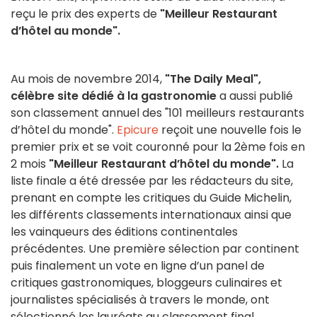
reçu le prix des experts de
"Meilleur Restaurant
d’hôtel au monde".
Au mois de novembre 2014,
"The Daily Meal",
célèbre site dédié à la gastronomie
a aussi publié
son classement annuel des "101 meilleurs restaurants
d’hôtel du monde".
Epicure
reçoit une nouvelle fois le
premier prix et se voit couronné pour la 2ème fois en
2 mois
"Meilleur Restaurant d’hôtel du monde".
La
liste finale a été dressée par les rédacteurs du site,
prenant en compte les critiques du Guide Michelin,
les différents classements internationaux ainsi que
les vainqueurs des éditions continentales
précédentes. Une première sélection par continent
puis finalement un vote en ligne d’un panel de
critiques gastronomiques, bloggeurs culinaires et
journalistes spécialisés à travers le monde, ont
sélectionné les lauréats au classement final.