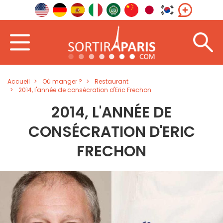
Accueil
Où manger ?
Restaurant
2014, l'année de consécration d'Eric Frechon
2014, L'ANNÉE DE
CONSÉCRATION D'ERIC
FRECHON