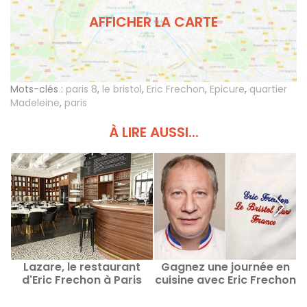
AFFICHER LA CARTE
Mots-clés :
paris 8
,
le bristol
,
Eric Frechon
,
Epicure
,
quartier
Madeleine
,
paris
À LIRE AUSSI...
Lazare, le restaurant
Gagnez une journée en
E
d'Eric Frechon à Paris
cuisine avec Eric Frechon