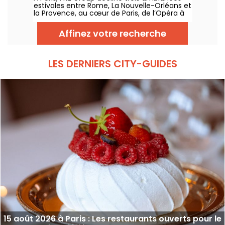
estivales entre Rome, La Nouvelle-Orléans et
la Provence, au cœur de Paris, de l’Opéra à
la Tour Eiffel. Chaque adresse, grâce à sa
terrasse, offre une escale à part entière,
Affinez votre recherche
sans quitter la capitale .
LES DERNIERS CITY-GUIDES
15 août 2026 à Paris : Les restaurants ouverts pour le