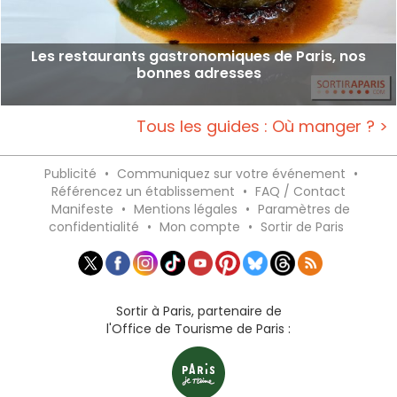
Les restaurants gastronomiques de Paris, nos
bonnes adresses
Tous les guides : Où manger ? >
Publicité
•
Communiquez sur votre événement
•
Référencez un établissement
•
FAQ / Contact
Manifeste
•
Mentions légales
•
Paramètres de
confidentialité
•
Mon compte
•
Sortir de Paris
Sortir à Paris, partenaire de
l'Office de Tourisme de Paris :