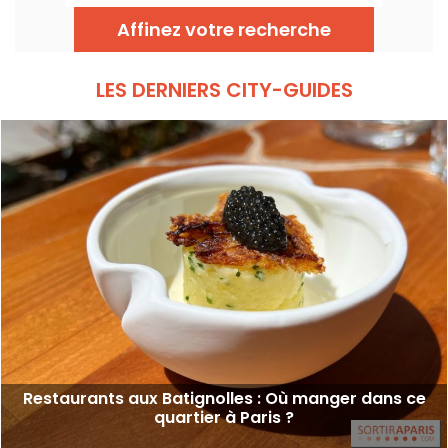
la Tour Eiffel. Chaque adresse, grâce à sa
terrasse, offre une escale à part entière,
Affinez votre recherche
sans quitter la capitale .
LES DERNIERS CITY-GUIDES
Restaurants aux Batignolles : Où manger dans ce
quartier à Paris ?