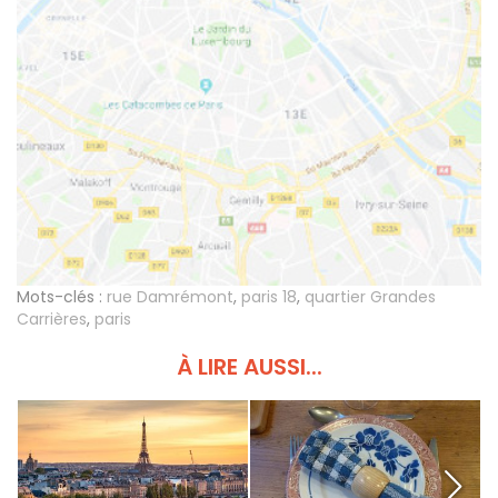
Mots-clés :
rue Damrémont
,
paris 18
,
quartier Grandes
Carrières
,
paris
À LIRE AUSSI...