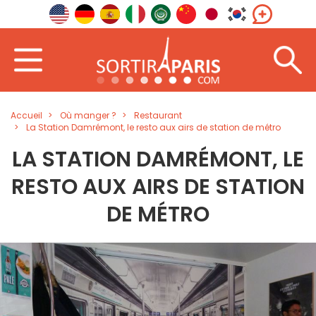
Accueil
Où manger ?
Restaurant
La Station Damrémont, le resto aux airs de station de métro
LA STATION DAMRÉMONT, LE
RESTO AUX AIRS DE STATION
DE MÉTRO