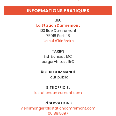
INFORMATIONS PRATIQUES
LIEU
La Station Damrémont
103 Rue Damrémont
75018
Paris 18
Calcul d'itinéraire
TARIFS
fish&chips : 13€
burger+frites : 15€
ÂGE RECOMMANDÉ
Tout public
SITE OFFICIEL
lastationdamremont.com
RÉSERVATIONS
viensmanger@lastationdamremont.com
0618915097