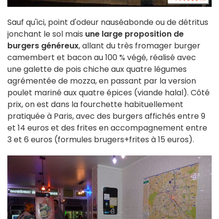
Sauf qu'ici, point d'odeur nauséabonde ou de détritus
jonchant le sol mais
une large proposition de
burgers généreux
, allant du très fromager burger
camembert et bacon au 100 % végé, réalisé avec
une galette de pois chiche aux quatre légumes
agrémentée de mozza, en passant par la version
poulet mariné aux quatre épices (viande halal). Côté
prix, on est dans la fourchette habituellement
pratiquée à Paris, avec des burgers affichés entre 9
et 14 euros et des frites en accompagnement entre
3 et 6 euros (formules brugers+frites à 15 euros).