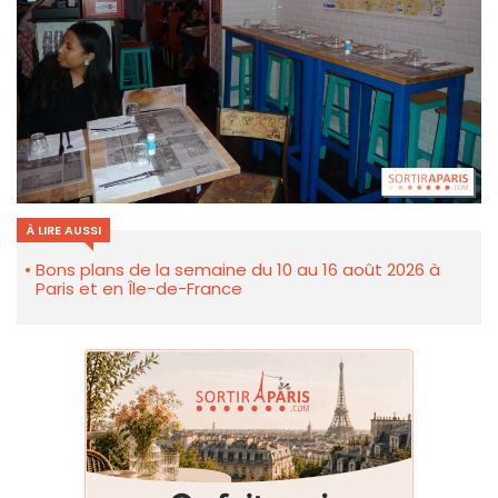
À LIRE AUSSI
Bons plans de la semaine du 10 au 16 août 2026 à
Paris et en Île-de-France