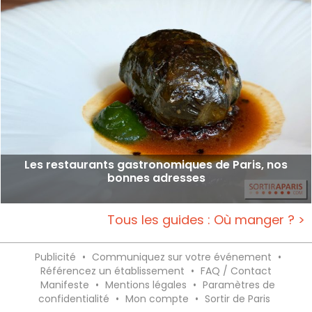
Les restaurants gastronomiques de Paris, nos
bonnes adresses
Tous les guides : Où manger ? >
Publicité
•
Communiquez sur votre événement
•
Référencez un établissement
•
FAQ / Contact
Manifeste
•
Mentions légales
•
Paramètres de
confidentialité
•
Mon compte
•
Sortir de Paris