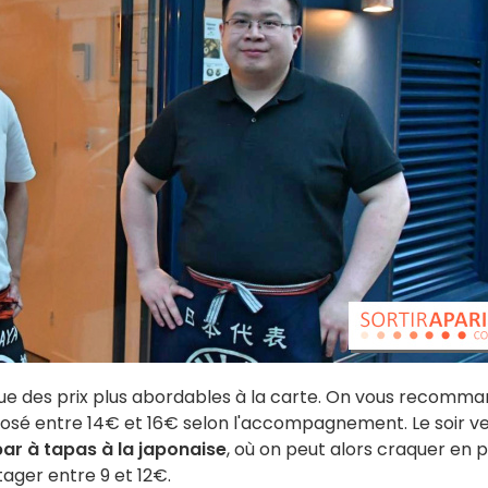
 que des prix plus abordables à la carte. On vous recomm
posé entre 14€ et 16€ selon l'accompagnement. Le soir ve
bar à tapas à la japonaise
, où on peut alors craquer en p
tager entre 9 et 12€.