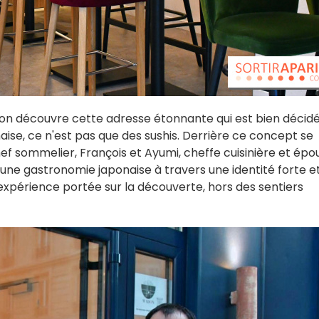
 on découvre cette adresse étonnante qui est bien décid
aise, ce n'est pas que des sushis. Derrière ce concept se
ef sommelier, François et Ayumi, cheffe cuisinière et épo
t une gastronomie japonaise à travers une identité forte e
 expérience portée sur la découverte, hors des sentiers