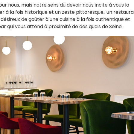
our nous, mais notre sens du devoir nous incite à vous la
ier à la fois historique et un zeste pittoresque,, un restaur
ésireux de goûter à une cuisine à la fois authentique et
ar qui vous attend à proximité de des quais de Seine.