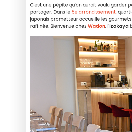
C'est une pépite qu'on aurait voulu garder p
partager. Dans le
5e arrondissement
, quart
japonais prometteur accueille les gourmets d
raffinée. Bienvenue chez
Wadon
, l'
Izakaya
b