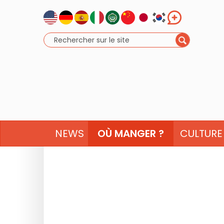
NEWS
OÙ MANGER ?
CULTURE