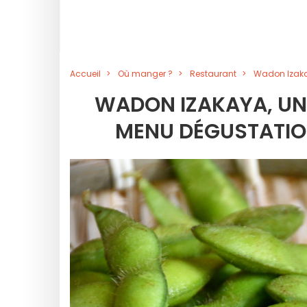
Accueil
Où manger ?
Restaurant
Wadon Izaka
WADON IZAKAYA, UN
MENU DÉGUSTATION