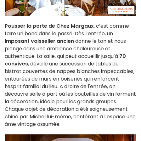
Pousser la porte de Chez Margaux
, c’est comme
faire un bond dans le passé. Dès l’entrée, un
imposant vaisselier ancien
donne le ton et nous
plonge dans une ambiance chaleureuse et
authentique. La salle, qui peut accueillir jusqu’à
70
convives
, dévoile une succession de tables de
bistrot couvertes de nappes blanches impeccables,
entourées de murs en boiseries qui renforcent
l’esprit familial du lieu. À droite de l'entrée, on
découvre salle à part où les bouteilles de vin forment
la décoration, idéale pour les grands groupes.
Chaque objet de décoration a été soigneusement
chiné par Michel lui-même, conférant à l’espace une
âme vintage assumée.