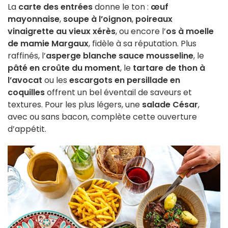
La
carte des entrées
donne le ton :
œuf
mayonnaise
,
soupe à l’oignon
,
poireaux
vinaigrette au vieux xérès
, ou encore l’
os à moelle
de mamie Margaux
, fidèle à sa réputation. Plus
raffinés, l’
asperge blanche sauce mousseline
, le
pâté en croûte du moment
, le
tartare de thon à
l’avocat
ou les
escargots en persillade en
coquilles
offrent un bel éventail de saveurs et
textures. Pour les plus légers, une
salade César
,
avec ou sans bacon, complète cette ouverture
d’appétit.