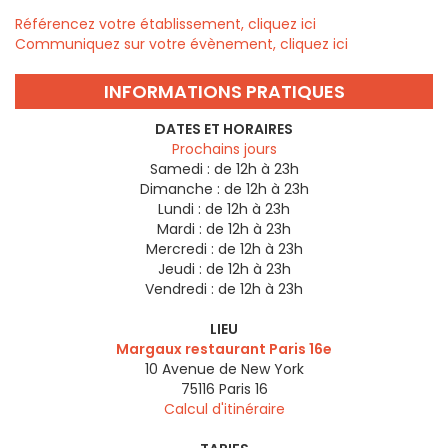
Référencez votre établissement, cliquez ici
Communiquez sur votre évènement, cliquez ici
INFORMATIONS PRATIQUES
DATES ET HORAIRES
Prochains jours
Samedi :
de 12h à 23h
Dimanche :
de 12h à 23h
Lundi :
de 12h à 23h
Mardi :
de 12h à 23h
Mercredi :
de 12h à 23h
Jeudi :
de 12h à 23h
Vendredi :
de 12h à 23h
LIEU
Margaux restaurant Paris 16e
10 Avenue de New York
75116
Paris 16
Calcul d'itinéraire