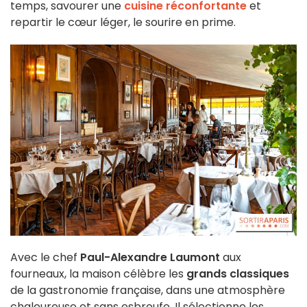
temps, savourer une
cuisine réconfortante
et
repartir le cœur léger, le sourire en prime.
Avec le chef
Paul-Alexandre Laumont
aux
fourneaux, la maison célèbre les
grands classiques
de la gastronomie française, dans une atmosphère
chaleureuse et sans esbroufe. Il sélectionne les