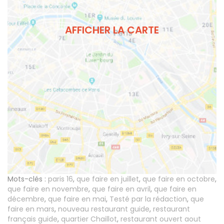
AFFICHER LA CARTE
Mots-clés :
paris 16
,
que faire en juillet
,
que faire en octobre
,
que faire en novembre
,
que faire en avril
,
que faire en
décembre
,
que faire en mai
,
Testé par la rédaction
,
que
faire en mars
,
nouveau restaurant guide
,
restaurant
français guide
,
quartier Chaillot
,
restaurant ouvert aout