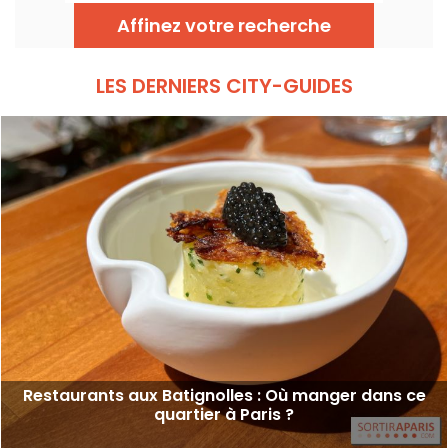
la Tour Eiffel. Chaque adresse, grâce à sa
terrasse, offre une escale à part entière,
Affinez votre recherche
sans quitter la capitale .
LES DERNIERS CITY-GUIDES
Restaurants aux Batignolles : Où manger dans ce
quartier à Paris ?