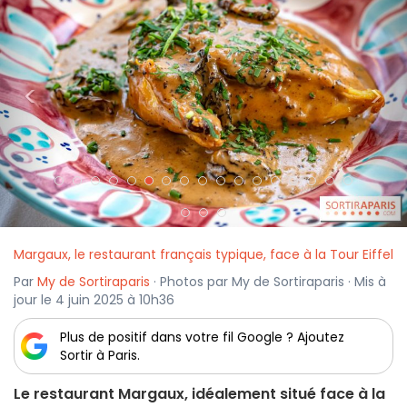
<
>
Margaux, le restaurant français typique, face à la Tour Eiffel
Par
My de Sortiraparis
· Photos par My de Sortiraparis · Mis à
jour le 4 juin 2025 à 10h36
Plus de positif dans votre fil Google ? Ajoutez
Sortir à Paris.
Le restaurant Margaux, idéalement situé face à la