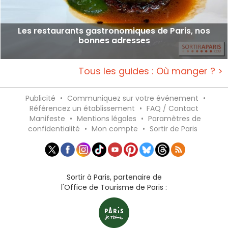
Les restaurants gastronomiques de Paris, nos
bonnes adresses
Tous les guides : Où manger ? >
Publicité
•
Communiquez sur votre événement
•
Référencez un établissement
•
FAQ / Contact
Manifeste
•
Mentions légales
•
Paramètres de
confidentialité
•
Mon compte
•
Sortir de Paris
Sortir à Paris, partenaire de
l'Office de Tourisme de Paris :