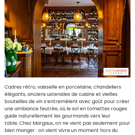
Cadres rétro, vaisselle en porcelaine, chandeliers
élégants, anciens ustensiles de cuisine et vieilles
bouteilles de vin s’entremêlent avec goût pour créer
une ambiance feutrée, où le sol en tomettes rouges
guide naturellement les gourmands vers leur
table. Chez Margaux, on ne vient pas seulement pour
bien manger : on vient vivre un moment hors du