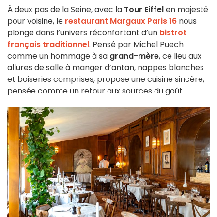
À deux pas de la Seine, avec la
Tour Eiffel
en majesté
pour voisine, le
restaurant Margaux
Paris 16
nous
plonge dans l’univers réconfortant d’un
bistrot
français traditionnel
. Pensé par Michel Puech
comme un hommage à sa
grand-mère
, ce lieu aux
allures de salle à manger d’antan, nappes blanches
et boiseries comprises, propose une cuisine sincère,
pensée comme un retour aux sources du goût.