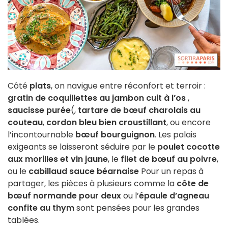
Côté
plats
, on navigue entre réconfort et terroir :
gratin de coquillettes au jambon cuit à l’os
,
saucisse purée
(,
tartare de bœuf charolais au
couteau
,
cordon bleu bien croustillant
, ou encore
l’incontournable
bœuf bourguignon
. Les palais
exigeants se laisseront séduire par le
poulet cocotte
aux morilles et vin jaune
, le
filet de bœuf au poivre
,
ou le
cabillaud sauce béarnaise
Pour un repas à
partager, les pièces à plusieurs comme la
côte de
bœuf normande pour deux
ou l’
épaule d’agneau
confite au thym
sont pensées pour les grandes
tablées.