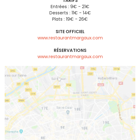
TARIFS
Entrées : 9€ - 21€
Desserts : 11€ - 14€
Plats : 19€ - 26€
SITE OFFICIEL
www.restaurantmargaux.com
RÉSERVATIONS
www.restaurantmargaux.com