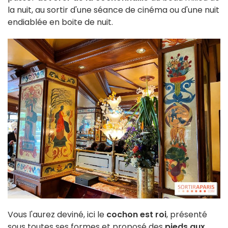
la nuit, au sortir d'une séance de cinéma ou d'une nuit
endiablée en boite de nuit.
Vous l'aurez deviné, ici le
cochon est roi
, présenté
sous toutes ses formes et proposé des
pieds aux