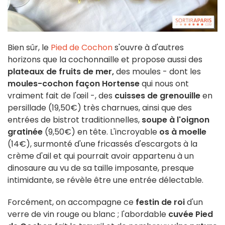
Bien sûr, le
Pied de Cochon
s'ouvre à d'autres
horizons que la cochonnaille et propose aussi des
plateaux de fruits de mer,
des moules - dont les
moules-cochon façon Hortense
qui nous ont
vraiment fait de l'œil -, des
cuisses de grenouille
en
persillade (19,50€) très charnues, ainsi que des
entrées de bistrot traditionnelles,
soupe à l'oignon
gratinée
(9,50€) en tête. L'incroyable
os à moelle
(14€), surmonté d'une fricassés d'escargots à la
crème d'ail et qui pourrait avoir appartenu à un
dinosaure au vu de sa taille imposante, presque
intimidante, se révèle être une entrée délectable.
Forcément, on accompagne ce
festin de roi
d'un
verre de vin rouge ou blanc ; l'abordable
cuvée Pied