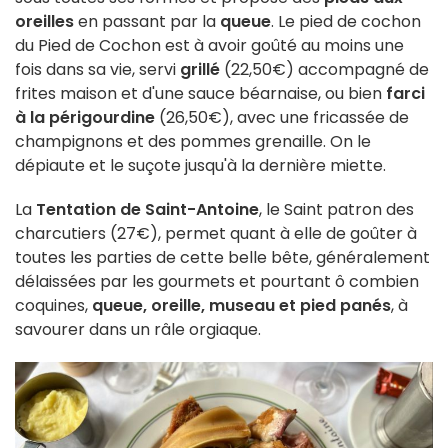
oreilles
en passant par la
queue
. Le pied de cochon
du Pied de Cochon est à avoir goûté au moins une
fois dans sa vie, servi
grillé
(22,50€) accompagné de
frites maison et d'une sauce béarnaise, ou bien
farci
à la périgourdine
(26,50€), avec une fricassée de
champignons et des pommes grenaille. On le
dépiaute et le suçote jusqu'à la dernière miette.
La
Tentation de Saint-Antoine
, le Saint patron des
charcutiers (27€), permet quant à elle de goûter à
toutes les parties de cette belle bête, généralement
délaissées par les gourmets et pourtant ô combien
coquines,
queue, oreille, museau et pied panés
, à
savourer dans un râle orgiaque.