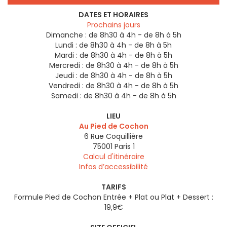
DATES ET HORAIRES
Prochains jours
Dimanche :
de 8h30 à 4h - de 8h à 5h
Lundi :
de 8h30 à 4h - de 8h à 5h
Mardi :
de 8h30 à 4h - de 8h à 5h
Mercredi :
de 8h30 à 4h - de 8h à 5h
Jeudi :
de 8h30 à 4h - de 8h à 5h
Vendredi :
de 8h30 à 4h - de 8h à 5h
Samedi :
de 8h30 à 4h - de 8h à 5h
LIEU
Au Pied de Cochon
6 Rue Coquillière
75001
Paris 1
Calcul d'itinéraire
Infos d’accessibilité
TARIFS
Formule Pied de Cochon Entrée + Plat ou Plat + Dessert :
19,9€