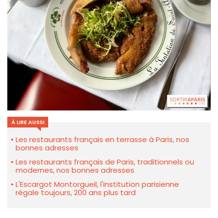
À LIRE AUSSI
Les restaurants français en terrasse à Paris, nos
bonnes adresses
Les restaurants français de Paris, traditionnels ou
modernes, nos bonnes adresses
L'Escargot Montorgueil, l'institution parisienne
régale toujours, 200 ans plus tard