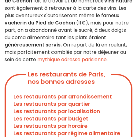
de Cochon
fait le travail et de nombreux
vins nature
sont également à retrouver à la carte des vins. Les
plus aventureux s'autoriseront même le fameux
vacherin du Pied de Cochon
(11€), mais pour notre
part, on a abandonné avant le sucré, à deux doigts
du coma alimentaire tant les plats étaient
généreusement servis.
On repart de là en roulant,
mais parfaitement comblés par notre déjeuner au
sein de cette
mythique adresse parisienne
.
Les restaurants de Paris,
nos bonnes adresses
Les restaurants par arrondissement
Les restaurants par quartier
Les restaurants par localisation
Les restaurants par budget
Les restaurants par horaire
Les restaurants par régime alimentaire