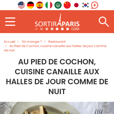
Accueil
Où manger ?
Restaurant
Au Pied de Cochon, cuisine canaille aux Halles de jour comme
de nuit
AU PIED DE COCHON,
CUISINE CANAILLE AUX
HALLES DE JOUR COMME DE
NUIT