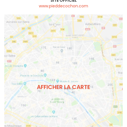
SITE OFFICIEL
www.pieddecochon.com
AFFICHER LA CARTE