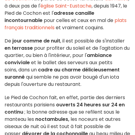
à deux pas de l'
église Saint-Eustache
, depuis 1947, le
Pied de Cochon est l'
adresse canaille
incontournable
pour celles et ceux en mal de
plats
français traditionnels
et vraiment coquins.
De
jour comme de nuit
, il est possible de s'installer
en terrasse
pour profiter du soleil et de l'agitation du
quartier, ou bien à l'intérieur, pour l'
ambiance
conviviale
et le ballet des serveurs aux petits
soins, dans un
cadre au charme délicieusement
suranné
qui semble ne pas avoir bougé d'un iota
depuis l'ouverture du restaurant.
Le Pied de Cochon fait, en effet, partie des derniers
restaurants parisiens
ouverts 24 heures sur 24 en
continu
; la bonne adresse que se refilent sous le
manteau les
noctambules,
les noceurs et autres
oiseaux de nuit où il est tout à fait possible de
passer
dévorer de la cochonnaille
au beau milieu de