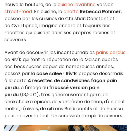
nouvelle bouture, de la
cuisine levantine
version
street-food
. En cuisine, la
cheffe
Rebecca Rohmer
,
passée par les cuisines de Christian Constant et
de Cyril Lignac, imagine encore et toujours des
recettes qui puisent dans ses propres racines et
souvenirs.
Avant de découvrir les incontournables
pains perdus
de Riv'K qui font la réputation de la Maison auprès
des becs sucrés depuis de nombreuses années,
passez par la
case salée
!
Riv'K
propose désormais
à la carte
4 recettes de sandwiches façon pain
perdu
, à l'image du
fricassé version pain
perdu
(13,20€), très généreusement garni de
chakchouka épicée, de ventrèche de thon, d'un oeuf
mollet, d'olives, de citrons Beldi confits et de harissa
pour relever le tout. Un sandwich rempli de saveurs.