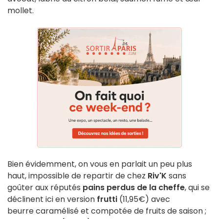
mollet.
Bien évidemment, on vous en parlait un peu plus
haut, impossible de repartir de chez
Riv'K
sans
goûter aux réputés
pains perdus de la cheffe
, qui se
déclinent ici en version
frutti
(11,95€) avec
beurre caramélisé et compotée de fruits de saison ;