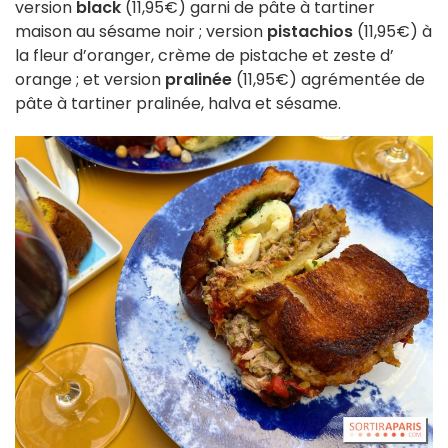
version
black
(11,95€) garni de pâte à tartiner
maison au sésame noir ; version
pistachios
(11,95€) à
la fleur d’oranger, crème de pistache et zeste d’
orange ; et version
pralinée
(11,95€) agrémentée de
pâte à tartiner pralinée, halva et sésame.