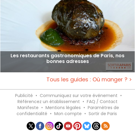
Les restaurants gastronomiques de Paris, nos
bonnes adresses
Tous les guides : Où manger ? >
Publicité
•
Communiquez sur votre événement
•
Référencez un établissement
•
FAQ / Contact
Manifeste
•
Mentions légales
•
Paramètres de
confidentialité
•
Mon compte
•
Sortir de Paris