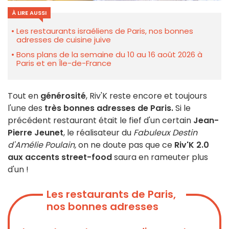
À LIRE AUSSI
Les restaurants israéliens de Paris, nos bonnes
adresses de cuisine juive
Bons plans de la semaine du 10 au 16 août 2026 à
Paris et en Île-de-France
Tout en
générosité
, Riv'K reste encore et toujours
l'une des
très bonnes adresses de Paris.
Si le
précédent restaurant était le fief d'un certain
Jean-
Pierre Jeunet
, le réalisateur du
Fabuleux Destin
d'Amélie Poulain,
on ne doute pas que ce
Riv'K 2.0
aux accents street-food
saura en rameuter plus
d'un !
Les restaurants de Paris,
nos bonnes adresses